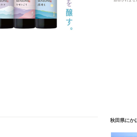
贈答されませ
秋田県にか