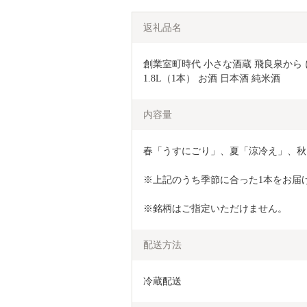
返礼品名
創業室町時代 小さな酒蔵 飛良泉から に
1.8L（1本） お酒 日本酒 純米酒 
内容量
春「うすにごり」、夏「涼冷え」、秋「
※上記のうち季節に合った1本をお届
※銘柄はご指定いただけません。
配送方法
冷蔵配送