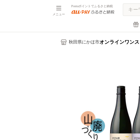
Pontaポイントでふるさと納税
メニュー
オンラインワンス
秋田県にかほ市