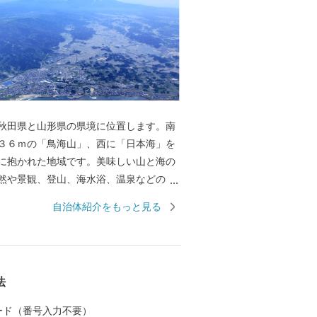
田県と山形県の県境に位置します。南
３６ｍの「鳥海山」、西に「日本海」を
に抱かれた地域です。美味しい山と海の
然や景観、登山、海水浴、温泉などのレ
しみいただけます。ふるさと納税を通じ
自治体紹介をもっと見る
」に触れていただければと思います。
法
 カード（番号入力不要）