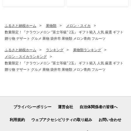
ふるさと納税ホーム
果物類
メロン・スイカ
数量限定！『クラウンメロン ”富士等級” 2玉』 ギフト箱入 人気 厳選 ギフト
贈り物 デザート グルメ 果物 袋井市 果物類 メロン青肉 フルーツ
ふるさと納税ホーム
ランキング
果物類ランキング
メロン・スイカランキング
数量限定！『クラウンメロン ”富士等級” 2玉』 ギフト箱入 人気 厳選 ギフト
贈り物 デザート グルメ 果物 袋井市 果物類 メロン青肉 フルーツ
プライバシーポリシー
運営会社
自治体関係者の皆様へ
利用規約
ウェブアクセシビリティの取り組み
お問い合わせ