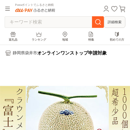
Pontaポイントでふるさと納税
詳細検索
返礼品
ランキング
地域
特集
初めての方
オンラインワンストップ申請対象
静岡県袋井市