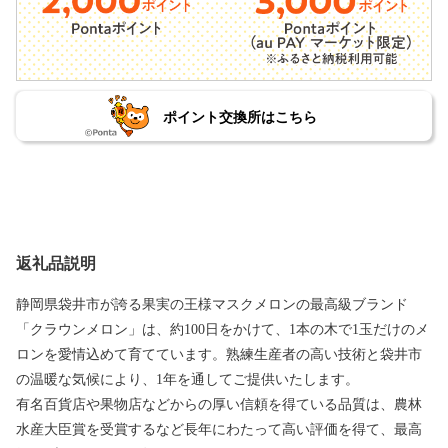
ポイント交換所はこちら
返礼品説明
静岡県袋井市が誇る果実の王様マスクメロンの最高級ブランド
「クラウンメロン」は、約100日をかけて、1本の木で1玉だけのメ
ロンを愛情込めて育てています。熟練生産者の高い技術と袋井市
の温暖な気候により、1年を通してご提供いたします。
有名百貨店や果物店などからの厚い信頼を得ている品質は、農林
水産大臣賞を受賞するなど長年にわたって高い評価を得て、最高