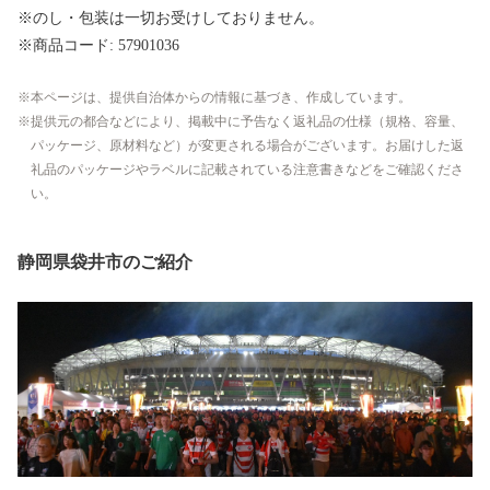
※のし・包装は一切お受けしておりません。
※商品コード: 57901036
本ページは、提供自治体からの情報に基づき、作成しています。
提供元の都合などにより、掲載中に予告なく返礼品の仕様（規格、容量、
パッケージ、原材料など）が変更される場合がございます。お届けした返
礼品のパッケージやラベルに記載されている注意書きなどをご確認くださ
い。
静岡県袋井市のご紹介