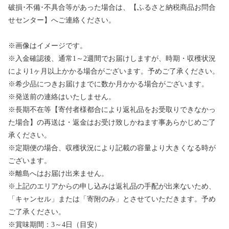
破損･不備･不具合等があった場合は、【ふるさと納税商品お問合
せセンター】へご連絡ください。
※画像はイメージです。
※入金確認後、通常1～2週間でお届けしますが、時期・収穫状況
により1ヶ月以上かかる場合がございます。予めご了承ください。
※希少品につきお届けまでに数か月かかる場合がございます。
※発送前の連絡はいたしません。
※長期不在等【寄付者様都合により返礼品をお受取りできなかっ
た場合】の再送は・返金はお受け致しかねます事あらかじめご了
承ください。
※定期便の場合、収穫状況により記載の容量より大きくなる時が
ございます。
※離島へはお届け出来ません。
※上記のエリアからの申し込みは返礼品の手配が出来ないため、
「キャンセル」または「寄附のみ」とさせていただきます。予め
ご了承ください。
※賞味期間：3～4日（目安）