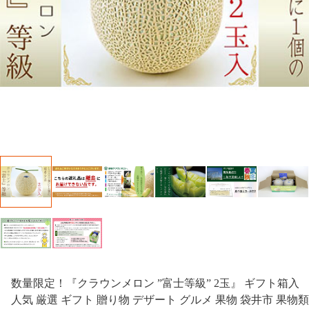
数量限定！『クラウンメロン ”富士等級” 2玉』 ギフト箱入
人気 厳選 ギフト 贈り物 デザート グルメ 果物 袋井市 果物類