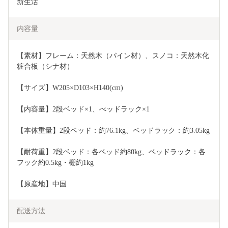
新生活
内容量
【素材】フレーム：天然木（パイン材）、スノコ：天然木化
粧合板（シナ材）
【サイズ】W205×D103×H140(cm)
【内容量】2段ベッド×1、べッドラック×1
【本体重量】2段ベッド：約76.1kg、ベッドラック：約3.05kg
【耐荷重】2段ベッド：各ベッド約80kg、ベッドラック：各
フック約0.5kg・棚約1kg
【原産地】中国
配送方法