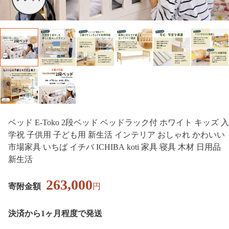
ベッド E-Toko 2段ベッド ベッドラック付 ホワイト キッズ 入
学祝 子供用 子ども用 新生活 インテリア おしゃれ かわいい
市場家具 いちば イチバ ICHIBA koti 家具 寝具 木材 日用品
新生活
263,000
寄附金額
円
決済から1ヶ月程度で発送