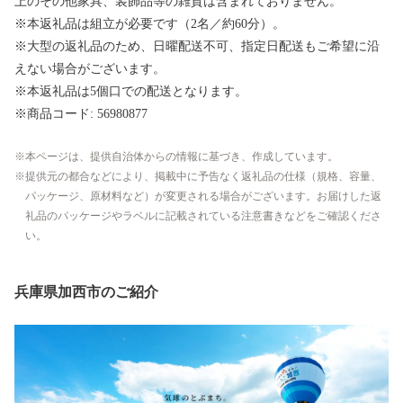
上のその他家具、装飾品等の雑貨は含まれておりません。
※本返礼品は組立が必要です（2名／約60分）。
※大型の返礼品のため、日曜配送不可、指定日配送もご希望に沿
えない場合がございます。
※本返礼品は5個口での配送となります。
※商品コード: 56980877
本ページは、提供自治体からの情報に基づき、作成しています。
提供元の都合などにより、掲載中に予告なく返礼品の仕様（規格、容量、
パッケージ、原材料など）が変更される場合がございます。お届けした返
礼品のパッケージやラベルに記載されている注意書きなどをご確認くださ
い。
兵庫県加西市のご紹介