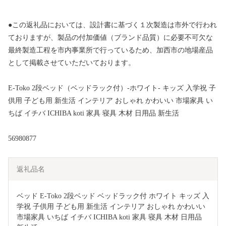
●この返礼品においては、設計書に基づく１次製造は市外で行われ
ておりますが、製品の付加価値（ブランド品質）に必要不可欠な
最終製造工程を市内事業所で行っているため、加西市の地場産品
として掲載させていただいております。
E-Toko 2段ベッド（ベッドラック付）-ホワイト- キッズ 入学祝 子
供用 子ども用 新生活 インテリア おしゃれ かわいい 市場家具 い
ちば イチバ ICHIBA koti 家具 寝具 木材 日用品 新生活
56980877
返礼品名
ベッド E-Toko 2段ベッド ベッドラック付 ホワイト キッズ 入
学祝 子供用 子ども用 新生活 インテリア おしゃれ かわいい 
市場家具 いちば イチバ ICHIBA koti 家具 寝具 木材 日用品 