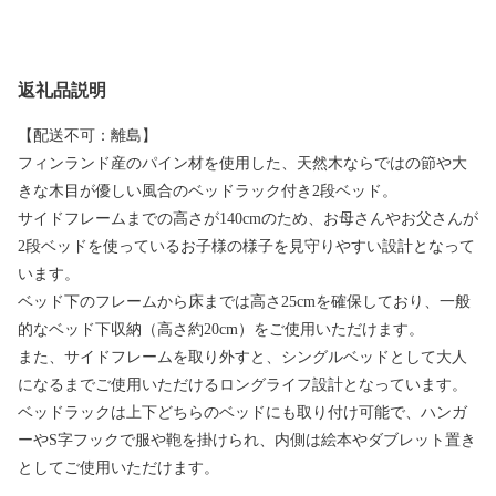
返礼品説明
【配送不可：離島】
フィンランド産のパイン材を使用した、天然木ならではの節や大
きな木目が優しい風合のベッドラック付き2段ベッド。
サイドフレームまでの高さが140cmのため、お母さんやお父さんが
2段ベッドを使っているお子様の様子を見守りやすい設計となって
います。
ベッド下のフレームから床までは高さ25cmを確保しており、一般
的なベッド下収納（高さ約20cm）をご使用いただけます。
また、サイドフレームを取り外すと、シングルベッドとして大人
になるまでご使用いただけるロングライフ設計となっています。
ベッドラックは上下どちらのベッドにも取り付け可能で、ハンガ
ーやS字フックで服や鞄を掛けられ、内側は絵本やダブレット置き
としてご使用いただけます。