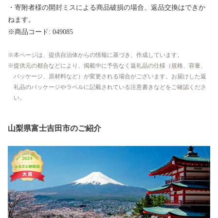
・寄附者様の開封ミスによる商品破損の場合、返品交換はできか
ねます。
※商品コード: 049085
本ページは、提供自治体からの情報に基づき、作成しています。
提供元の都合などにより、掲載中に予告なく返礼品の仕様（規格、容量、
パッケージ、原材料など）が変更される場合がございます。お届けした返
礼品のパッケージやラベルに記載されている注意書きなどをご確認くださ
い。
山梨県富士吉田市のご紹介