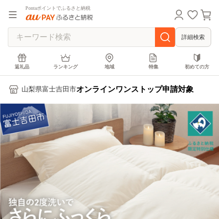
Pontaポイントでふるさと納税
詳細検索
返礼品
ランキング
地域
特集
初めての方
オンラインワンストップ申請対象
山梨県富士吉田市