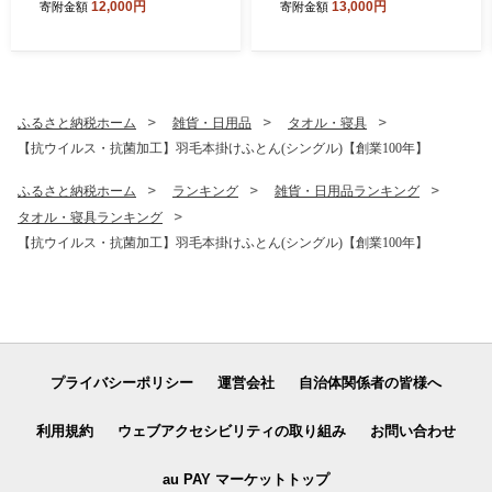
12,000円
13,000円
寄附金額
寄附金額
芯なし
ふるさと納税ホーム
雑貨・日用品
タオル・寝具
【抗ウイルス・抗菌加工】羽毛本掛けふとん(シングル)【創業100年】
ふるさと納税ホーム
ランキング
雑貨・日用品ランキング
タオル・寝具ランキング
【抗ウイルス・抗菌加工】羽毛本掛けふとん(シングル)【創業100年】
プライバシーポリシー
運営会社
自治体関係者の皆様へ
利用規約
ウェブアクセシビリティの取り組み
お問い合わせ
au PAY マーケットトップ