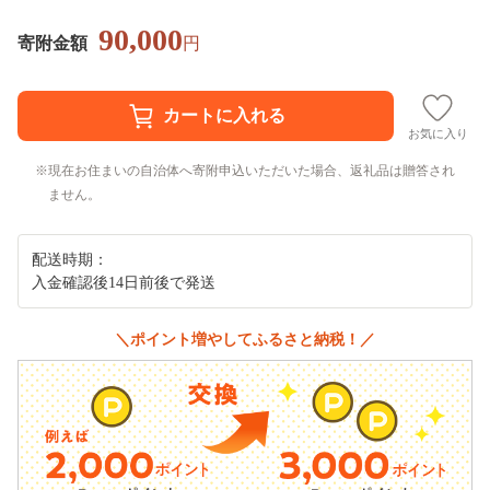
90,000
寄附金額
円
お気に入り
現在お住まいの自治体へ寄附申込いただいた場合、返礼品は贈答され
ません。
配送時期：
入金確認後14日前後で発送
＼ポイント増やしてふるさと納税！／