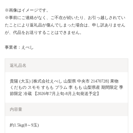
※画像はイメージです。
※事前にご連絡がなく、ご不在が続いたり、お引っ越しされてい
たことにより返礼品が傷んでしまった場合は、申し訳ありません
が、代品をお送りすることはできません。
事業者：えべし
返礼品名
貴陽 (大玉) [株式会社えべし 山梨県 中央市 21470728] 果物 
くだもの スモモ すもも プラム 李 もも 山梨県産 期間限定 季
節限定 冷蔵 【2026年7月上旬-8月上旬発送予定】
内容量
約1.5kg(8～9玉)