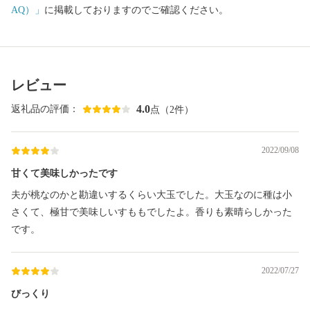
AQ）」
に掲載しておりますのでご確認ください。
レビュー
4.0
返礼品の評価：
点（2件）
2022/09/08
甘くて美味しかったです
夫が桃なのかと勘違いするくらい大玉でした。大玉なのに種は小
さくて、極甘で美味しいすももでしたよ。香りも素晴らしかった
です。
2022/07/27
びっくり