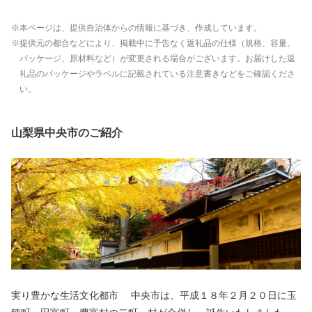
本ページは、提供自治体からの情報に基づき、作成しています。
提供元の都合などにより、掲載中に予告なく返礼品の仕様（規格、容量、
パッケージ、原材料など）が変更される場合がございます。お届けした返
礼品のパッケージやラベルに記載されている注意書きなどをご確認くださ
い。
山梨県中央市のご紹介
実り豊かな生活文化都市 中央市は、平成１８年２月２０日に玉