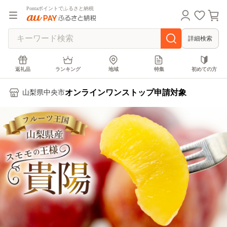
Pontaポイントでふるさと納税
詳細検索
返礼品
ランキング
地域
特集
初めての方
オンラインワンストップ申請対象
山梨県中央市