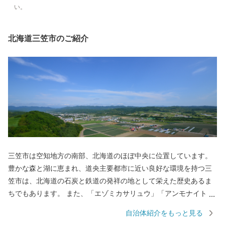
い。
北海道三笠市のご紹介
三笠市は空知地方の南部、北海道のほぼ中央に位置しています。
豊かな森と湖に恵まれ、道央主要都市に近い良好な環境を持つ三
笠市は、北海道の石炭と鉄道の発祥の地として栄えた歴史あるま
ちでもあります。 また、「エゾミカサリュウ」「アンモナイト」
をはじめとした多くの化石を産出する、地質学的にも重要な地域
自治体紹介をもっと見る
と言われ、平成25年9月には『日本ジオパーク』の一つに認定さ