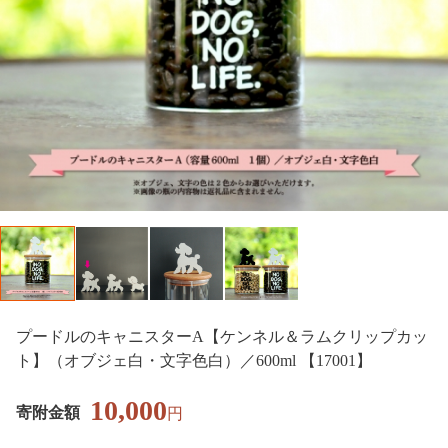
プードルのキャニスターA【ケンネル＆ラムクリップカッ
ト】（オブジェ白・文字色白）／600ml 【17001】
10,000
寄附金額
円