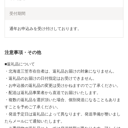
受付期間
通年お申込みを受け付けしております。
注意事項・その他
■返礼品について
・北海道三笠市在住者は、返礼品お届けの対象になりません。
・返礼品のお届けの日付指定はお受けできません。
・お申込後の返礼品の変更は受けかねますのでご了承ください。
・配送は返礼品事業者から直送でお届けいたします。
・複数の返礼品を選択頂いた場合、個別発送になることもありま
すことを予めご了承ください。
・発送予定日は返礼品によって異なります。発送準備が整いまし
たらメールにて通知いたします。