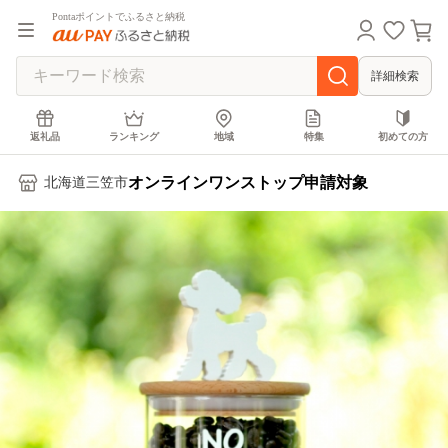
Pontaポイントでふるさと納税
詳細検索
返礼品
ランキング
地域
特集
初めての方
オンラインワンストップ申請対象
北海道三笠市