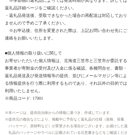
※季節物の返礼品によっては発送時期が異なります。詳しくは
返礼品詳細ページをご確認ください。
・返礼品発送後、受取できなかった場合の再配送は対応しており
ませんので予めご了承ください。
※お申込後、住所を変更された際は、上記お問い合わせ先にご
連絡をお願いいたします。
■個人情報の取り扱いに関して
お寄せいただいた個人情報は、北海道三笠市と三笠市が委託する
事業者が寄附金の受付及び入金に係る確認、各種問合せ、書類・
返礼品発送及び発送情報等の提供、並びにメールマガジン等によ
る情報提供を行う際に利用するものであり、それ以外の目的では
利用いたしません。
※商品コード: 17001
本ページは、提供自治体からの情報に基づき、作成しています。
提供元の都合などにより、掲載中に予告なく返礼品の仕様（規格、容量、
パッケージ、原材料など）が変更される場合がございます。お届けした返
礼品のパッケージやラベルに記載されている注意書きなどをご確認くださ