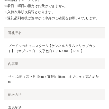
※着日・曜日の指定はお受けできません。
※入荷次第順次発送となります。
※返礼品到着後は速やかに中身のご確認をお願いいたします。
返礼品名
プードルのキャニスターA【ケンネル＆ラムクリップカッ
ト】（オブジェ白・文字色白）／600ml 【17001】
内容量
サイズ/瓶：高さ約10cmｘ直径約10cm、オブジェ：高さ約5c
m
配送方法
常温配送