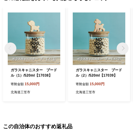
ガラスキャニスター プード
ガラスキャニスター プード
ル（1）/520ml【17038】
ル（2）/520ml【17039】
15,000円
15,000円
寄附金額
寄附金額
北海道三笠市
北海道三笠市
この自治体のおすすめ返礼品