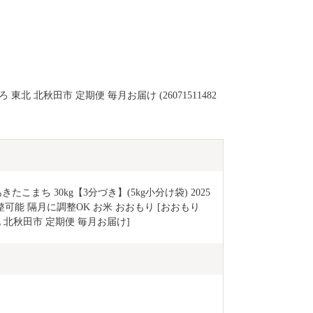
東北 北秋田市 定期便 毎月お届け (26071511482
こまち 30kg【3分づき】(5kg小分け袋) 2025
能 隔月に調整OK お米 おおもり [おおもり 
 北秋田市 定期便 毎月お届け]