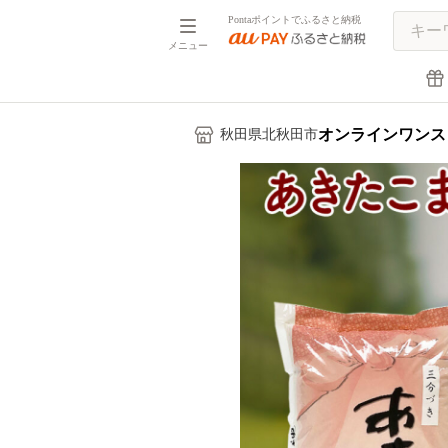
Pontaポイントでふるさと納税
メニュー
オンラインワンス
秋田県北秋田市