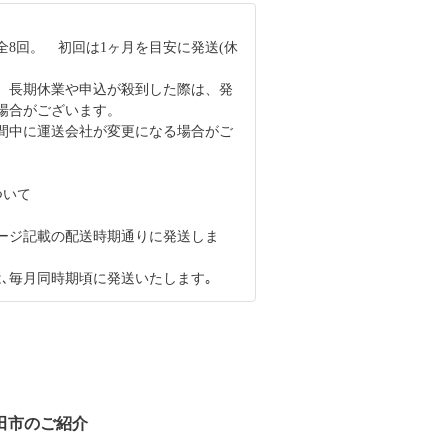
全8回。 初回は1ヶ月を目安に発送(休
、長期休業や申込が殺到した際は、発
場合がございます。
間中に運送会社が変更になる場合がご
ついて
ージ記載の配送時期通りに発送しま
は､毎月同時期頃に発送いたします｡
田市のご紹介