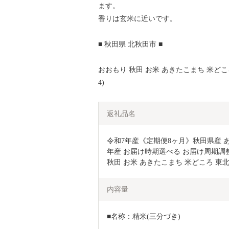
ます。
香りは玄米に近いです。
■ 秋田県 北秋田市 ■
おおもり 秋田 お米 あきたこまち 米どころ 
4)
返礼品名
令和7年産《定期便8ヶ月》秋田県産 あきた
年産 お届け時期選べる お届け周期調整可
秋田 お米 あきたこまち 米どころ 東北
内容量
■名称：精米(三分づき)