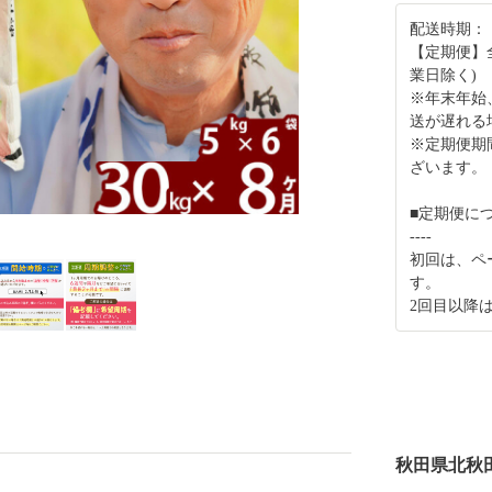
配送時期：
【定期便】
業日除く)
※年末年始
送が遅れる
※定期便期
ざいます。
■定期便に
----
初回は、ペ
す。
2回目以降
秋田県北秋