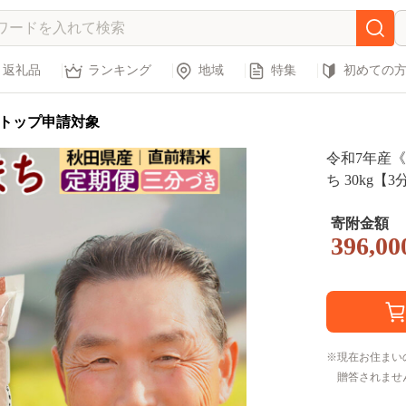
返礼品
ランキング
地域
特集
初めての
トップ申請対象
令和7年産
ち 30kg【
け時期選べ
K お米 お
寄附金額
396,00
まち 米どこ
け]
現在お住まい
贈答されませ