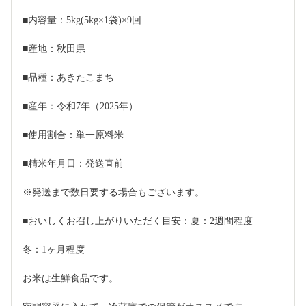
■内容量：5kg(5kg×1袋)×9回
■産地：秋田県
■品種：あきたこまち
■産年：令和7年（2025年）
■使用割合：単一原料米
■精米年月日：発送直前
※発送まで数日要する場合もございます。
■おいしくお召し上がりいただく目安：夏：2週間程度
冬：1ヶ月程度
お米は生鮮食品です。