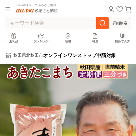
Pontaポイントでふるさと納税
詳細検索
返礼品
ランキング
地域
特集
初めての方
オンラインワンストップ申請対象
秋田県北秋田市