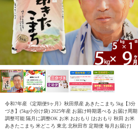
令和7年産《定期便9ヶ月》秋田県産 あきたこまち 5kg【3分
づき】(5kg小分け袋) 2025年産 お届け時期選べる お届け周期
調整可能 隔月に調整OK お米 おおもり [おおもり 秋田 お米
あきたこまち 米どころ 東北 北秋田市 定期便 毎月お届け]