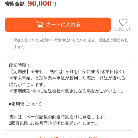
90,000
寄附金額
円
お気に入り
現在お住まいの自治体へ寄附申込いただいた場合、返礼品は贈答され
ません。
配送時期：
【定期便】全9回。 初回は1ヶ月を目安に発送(休業日除く)
※年末年始、長期休業や申込が殺到した際は、発送が遅れる
場合がございます。
※定期便期間中に運送会社が変更になる場合がございます。
■定期便について
----
初回は、ページ記載の配送時期通りに発送します。
2回目以降は､毎月同時期頃に発送いたします｡