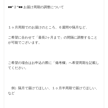
■■*２*■■ お届け周期の調整について
１ヶ月周期でのお届けのところ、６週間や隔月など、
ご希望に合わせて「最長2ヶ月まで」の間隔に調整すること
が可能でございます。
ご希望の場合はお申込の際に「備考欄」へ希望周期を記載し
てください。
　例）隔月で届けてほしい、１ヶ月半周期で届けてほしい、
など