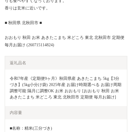
りも食べやすくなっております。
香りは玄米に近いです。
■ 秋田県 北秋田市 ■
おおもり 秋田 お米 あきたこまち 米どころ 東北 北秋田市 定期便
毎月お届け (260715114824)
返礼品名
令和7年産《定期便9ヶ月》秋田県産 あきたこまち 5kg【3分
づき】(5kg小分け袋) 2025年産 お届け時期選べる お届け周期
調整可能 隔月に調整OK お米 おおもり [おおもり 秋田 お米 
あきたこまち 米どころ 東北 北秋田市 定期便 毎月お届け]
内容量
■名称：精米(三分づき)