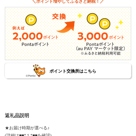
＼ポイント増やしてふるさと納税！／
ポイント交換所はこちら
返礼品説明
★お届け時期が選べる♪
(詳細は■■*１*■■を確認)