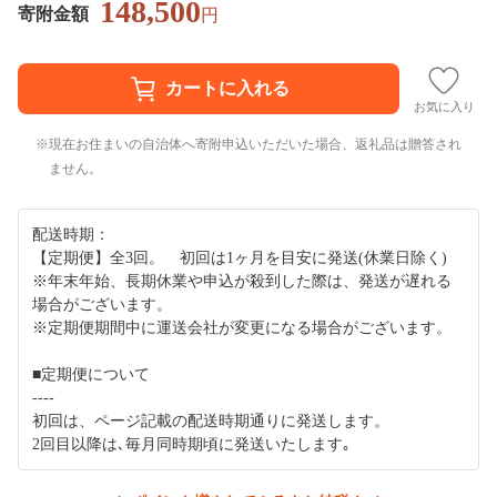
148,500
寄附金額
円
お気に入り
現在お住まいの自治体へ寄附申込いただいた場合、返礼品は贈答され
ません。
配送時期：
【定期便】全3回。 初回は1ヶ月を目安に発送(休業日除く)
※年末年始、長期休業や申込が殺到した際は、発送が遅れる
場合がございます。
※定期便期間中に運送会社が変更になる場合がございます。
■定期便について
----
初回は、ページ記載の配送時期通りに発送します。
2回目以降は､毎月同時期頃に発送いたします｡