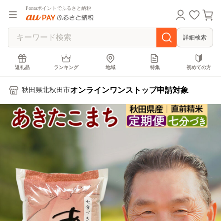
Pontaポイントでふるさと納税
詳細検索
返礼品
ランキング
地域
特集
初めての方
オンラインワンストップ申請対象
秋田県北秋田市