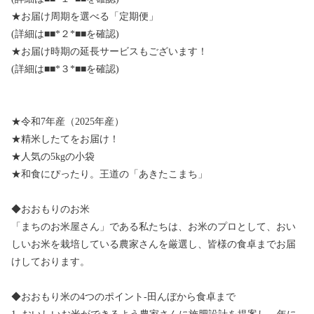
★お届け周期を選べる「定期便」
(詳細は■■*２*■■を確認)
★お届け時期の延長サービスもございます！
(詳細は■■*３*■■を確認)
★令和7年産（2025年産）
★精米したてをお届け！
★人気の5kgの小袋
★和食にぴったり。王道の「あきたこまち」
◆おおもりのお米
「まちのお米屋さん」である私たちは、お米のプロとして、おい
しいお米を栽培している農家さんを厳選し、皆様の食卓までお届
けしております。
◆おおもり米の4つのポイント-田んぼから食卓まで