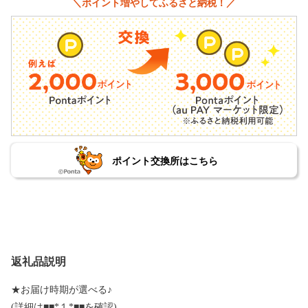
＼ポイント増やしてふるさと納税！／
ポイント交換所はこちら
返礼品説明
★お届け時期が選べる♪
(詳細は■■*１*■■を確認)