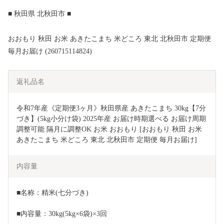
■ 秋田県 北秋田市 ■
おおもり 秋田 お米 あきたこまち 米どころ 東北 北秋田市 定期便
毎月お届け (260715114824)
返礼品名
令和7年産《定期便3ヶ月》秋田県産 あきたこまち 30kg【7分
づき】(5kg小分け袋) 2025年産 お届け時期選べる お届け周期
調整可能 隔月に調整OK お米 おおもり [おおもり 秋田 お米 
あきたこまち 米どころ 東北 北秋田市 定期便 毎月お届け]
内容量
■名称：精米(七分づき)
■内容量：30kg(5kg×6袋)×3回