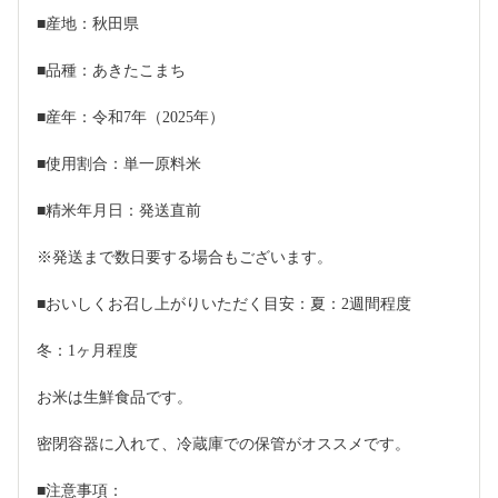
■産地：秋田県
■品種：あきたこまち
■産年：令和7年（2025年）
■使用割合：単一原料米
■精米年月日：発送直前
※発送まで数日要する場合もございます。
■おいしくお召し上がりいただく目安：夏：2週間程度
冬：1ヶ月程度
お米は生鮮食品です。
密閉容器に入れて、冷蔵庫での保管がオススメです。
■注意事項：