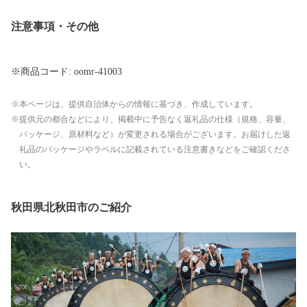
注意事項・その他
※商品コード: oomr-41003
本ページは、提供自治体からの情報に基づき、作成しています。
提供元の都合などにより、掲載中に予告なく返礼品の仕様（規格、容量、
パッケージ、原材料など）が変更される場合がございます。お届けした返
礼品のパッケージやラベルに記載されている注意書きなどをご確認くださ
い。
秋田県北秋田市のご紹介