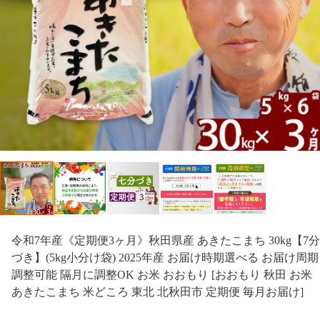
令和7年産《定期便3ヶ月》秋田県産 あきたこまち 30kg【7分
づき】(5kg小分け袋) 2025年産 お届け時期選べる お届け周期
調整可能 隔月に調整OK お米 おおもり [おおもり 秋田 お米
あきたこまち 米どころ 東北 北秋田市 定期便 毎月お届け]