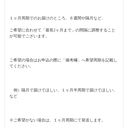
１ヶ月周期でのお届けのところ、６週間や隔月など、
ご希望に合わせて「最長2ヶ月まで」の間隔に調整すること
が可能でございます。
ご希望の場合はお申込の際に「備考欄」へ希望周期を記載し
てください。
　例）隔月で届けてほしい、１ヶ月半周期で届けてほしい、
など
※ご希望がない場合は、１ヶ月周期にて発送します。