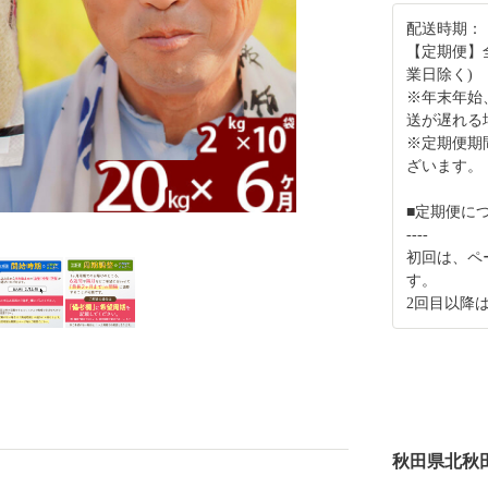
配送時期：
【定期便】
業日除く)
※年末年始
送が遅れる
※定期便期
ざいます。
■定期便に
----
初回は、ペ
す。
2回目以降
秋田県北秋