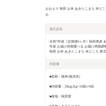
おおもり 秋田 お米 あきたこまち 米どころ 
4)
返礼品名
令和7年産《定期便6ヶ月》秋田県産 あきた
年産 お届け時期選べる お届け周期調整可
秋田 お米 あきたこまち 米どころ 東北
内容量
■名称：精米(無洗米)
■内容量：20kg(2kg×10袋)×6回
■産地：秋田県