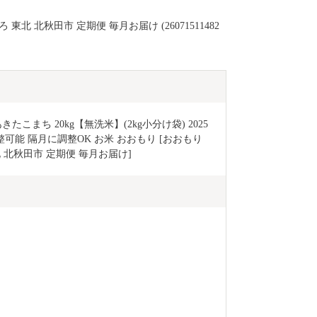
東北 北秋田市 定期便 毎月お届け (26071511482
こまち 20kg【無洗米】(2kg小分け袋) 2025
能 隔月に調整OK お米 おおもり [おおもり 
 北秋田市 定期便 毎月お届け]