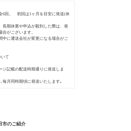
全6回。 初回は1ヶ月を目安に発送(休
、長期休業や申込が殺到した際は、発
場合がございます。
間中に運送会社が変更になる場合がご
ついて
ージ記載の配送時期通りに発送しま
は､毎月同時期頃に発送いたします｡
田市のご紹介