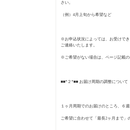
さい。
（例）4月上旬から希望など
※お申込状況によっては、お受けでき
ご連絡いたします。
※ご希望がない場合は、ページ記載の
■■*２*■■ お届け周期の調整について
１ヶ月周期でのお届けのところ、６週
ご希望に合わせて「最長2ヶ月まで」