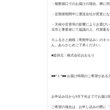
・複数個口でのお届けの場合、稀に同
・定期便期間中に運送会社が変更にな
・天候や災害等の影響によりお選びい
当市と事業者にて協議の上、代替案を
※ふるさと納税（寄附申込み）のキャ
ん。あらかじめご了承ください。
■提供元：株式会社おおもり
■■*１*■■ お届け時期のご希望がある
お申込み日から9月下旬まででお届け
ご希望の場合は、お申し込みの際に「