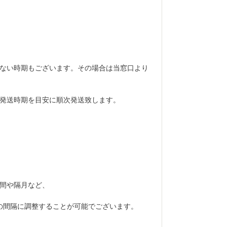
ない時期もございます。その場合は当窓口より
発送時期を目安に順次発送致します。
間や隔月など、
の間隔に調整することが可能でございます。