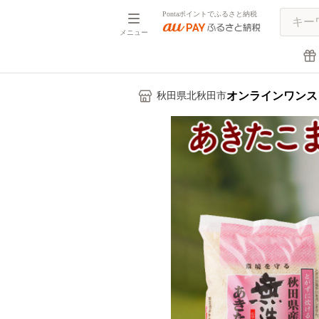
Pontaポイントでふるさと納税
メニュー
オンラインワンス
秋田県北秋田市