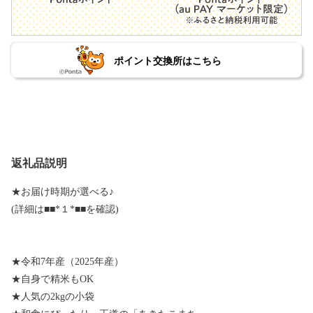
ポイント交換所はこちら
返礼品説明
★お届け時期が選べる♪
(詳細は■■*１*■■を確認)
★令和7年産（2025年産）
★自身で精米もOK
★人気の2kgの小袋