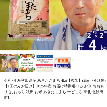
令和7年産秋田県産 あきたこまち 4kg【玄米】(2kg小分け袋)
【1回のみお届け】2025年産 お届け時期選べる お米 おおも
り [おおもり 秋田 お米 あきたこまち 米どころ 東北 北秋田
市]