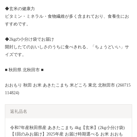
◆玄米の健康力
ビタミン・ミネラル・食物繊維が多く含まれており、食養生にお
すすめです。
◆2kgの小分け袋でお届け
開封したてのおいしさのうちに食べきれる、「ちょうどいい」サ
イズです。
■ 秋田県 北秋田市 ■
おおもり 秋田 お米 あきたこまち 米どころ 東北 北秋田市 (260715
114824)
返礼品名
令和7年産秋田県産 あきたこまち 4kg【玄米】(2kg小分け袋)
【1回のみお届け】2025年産 お届け時期選べる お米 おおも