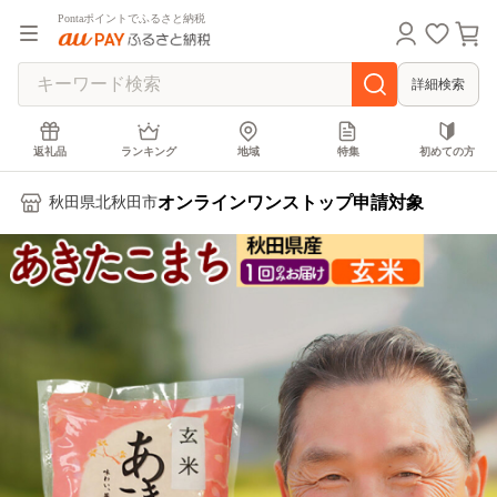
Pontaポイントでふるさと納税
詳細検索
返礼品
ランキング
地域
特集
初めての方
オンラインワンストップ申請対象
秋田県北秋田市