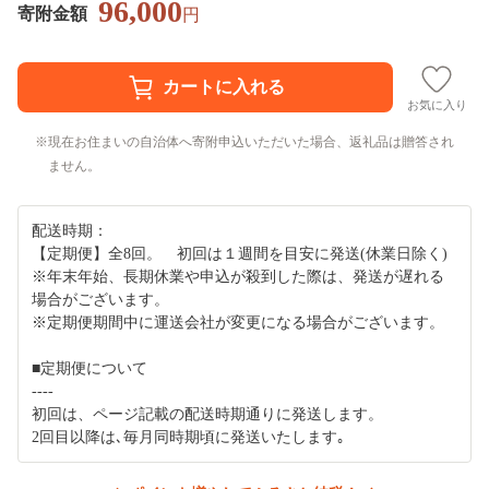
96,000
寄附金額
円
お気に入り
現在お住まいの自治体へ寄附申込いただいた場合、返礼品は贈答され
ません。
配送時期：
【定期便】全8回。 初回は１週間を目安に発送(休業日除く)
※年末年始、長期休業や申込が殺到した際は、発送が遅れる
場合がございます。
※定期便期間中に運送会社が変更になる場合がございます。
■定期便について
----
初回は、ページ記載の配送時期通りに発送します。
2回目以降は､毎月同時期頃に発送いたします｡