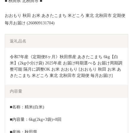
■ 秋田県 北秋田市 ■
おおもり 秋田 お米 あきたこまち 米どころ 東北 北秋田市 定期便
毎月お届け (260809131704)
返礼品名
令和7年産《定期便8ヶ月》秋田県産 あきたこまち 6kg【白
米】(2kg小分け袋) 2025年産 お届け時期選べる お届け周期調
整可能 隔月に調整OK お米 おおもり [おおもり 秋田 お米 あ
きたこまち 米どころ 東北 北秋田市 定期便 毎月お届け]
内容量
■名称：精米(白米)
■内容量：6kg(2kg×3袋)×8回
■産地：秋田県