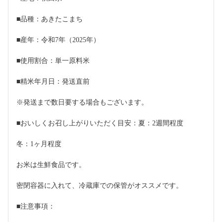
■品種：あきたこまち
■産年：令和7年（2025年）
■使用割合：単一原料米
■精米年月日：発送直前
※発送まで数日要する場合もございます。
■おいしくお召し上がりいただく目安：夏：2週間程度
冬：1ヶ月程度
お米は生鮮食品です。
密閉容器に入れて、冷蔵庫での保管がオススメです。
■注意事項：