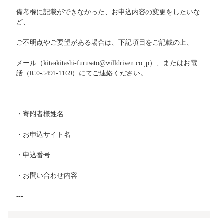
備考欄に記載ができなかった、お申込内容の変更をしたいな
ど、
ご不明点やご要望がある場合は、下記項目をご記載の上、
メール（kitaakitashi-furusato@willdriven.co.jp）、またはお電
話（050-5491-1169）にてご連絡ください。
・寄附者様姓名
・お申込サイト名
・申込番号
・お問い合わせ内容
---