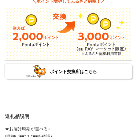
＼ポイント増やしてふるさと納税！／
ポイント交換所はこちら
返礼品説明
★お届け時期が選べる♪
(詳細は■■*１*■■を確認)