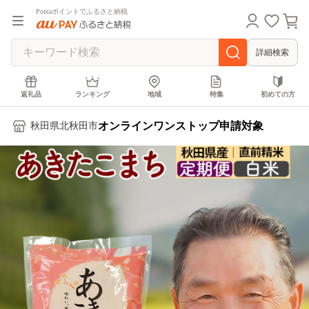
Pontaポイントでふるさと納税
詳細検索
返礼品
ランキング
地域
特集
初めての方
オンラインワンストップ申請対象
秋田県北秋田市