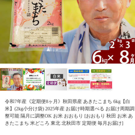
令和7年産《定期便8ヶ月》秋田県産 あきたこまち 6kg【白
米】(2kg小分け袋) 2025年産 お届け時期選べる お届け周期調
整可能 隔月に調整OK お米 おおもり [おおもり 秋田 お米 あ
きたこまち 米どころ 東北 北秋田市 定期便 毎月お届け]