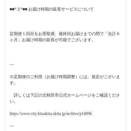
■■*３*■■ お届け時期の延長サービスについて
定期便１回目をお受取後、最終回お届けまでの間で「合計６
ヶ月」お届け時期の延長が可能でございます。
---
※定期便のご利用（お届け時期調整）には、規定がございま
す。
　詳しくは下記の北秋田市公式ホームページをご確認くださ
い。
https://www.city.kitaakita.akita.jp/archive/p14096
---