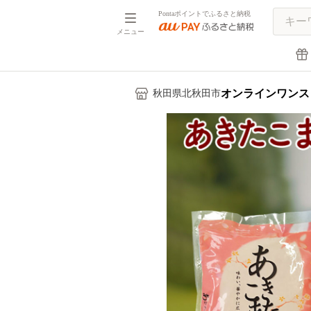
Pontaポイントでふるさと納税
メニュー
オンラインワンス
秋田県北秋田市