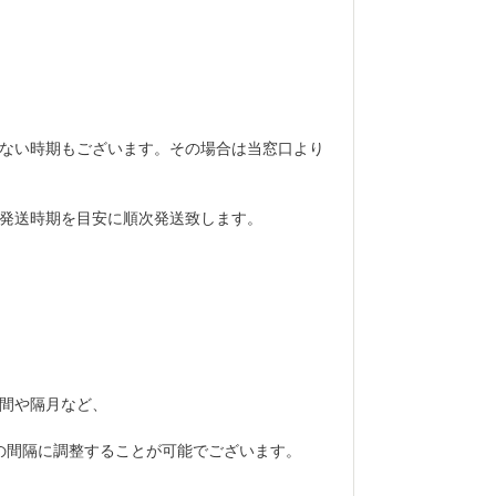
ない時期もございます。その場合は当窓口より
発送時期を目安に順次発送致します。
間や隔月など、
の間隔に調整することが可能でございます。