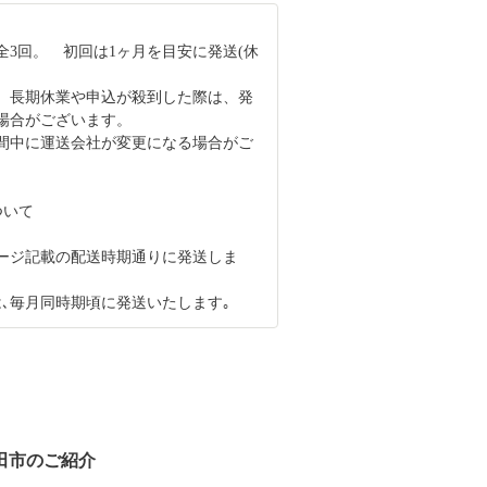
全3回。 初回は1ヶ月を目安に発送(休
、長期休業や申込が殺到した際は、発
場合がございます。
間中に運送会社が変更になる場合がご
ついて
ージ記載の配送時期通りに発送しま
は､毎月同時期頃に発送いたします｡
田市のご紹介