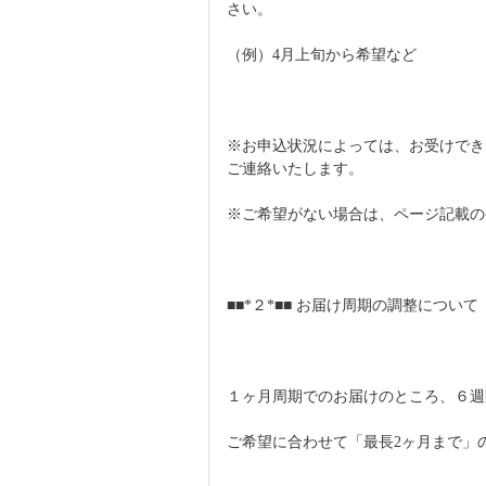
さい。
（例）4月上旬から希望など
※お申込状況によっては、お受けでき
ご連絡いたします。
※ご希望がない場合は、ページ記載の
■■*２*■■ お届け周期の調整について
１ヶ月周期でのお届けのところ、６週
ご希望に合わせて「最長2ヶ月まで」