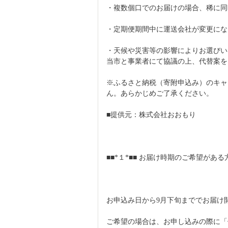
・複数個口でのお届けの場合、稀に同
・定期便期間中に運送会社が変更にな
・天候や災害等の影響によりお選びい
当市と事業者にて協議の上、代替案を
※ふるさと納税（寄附申込み）のキャ
ん。あらかじめご了承ください。
■提供元：株式会社おおもり
■■*１*■■ お届け時期のご希望がある
お申込み日から9月下旬まででお届け
ご希望の場合は、お申し込みの際に「