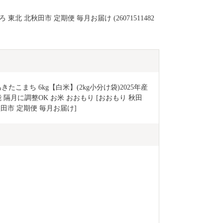
東北 北秋田市 定期便 毎月お届け (26071511482
こまち 6kg【白米】(2kg小分け袋)2025年産 
月に調整OK お米 おおもり [おおもり 秋田 
田市 定期便 毎月お届け]