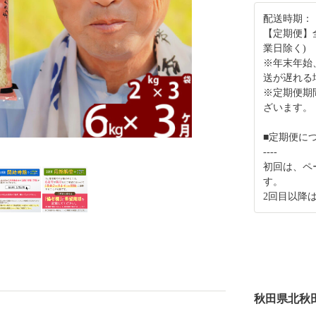
配送時期：
【定期便】
業日除く)
※年末年始
送が遅れる
※定期便期
ざいます。
■定期便に
----
初回は、ペ
す。
2回目以降
秋田県北秋