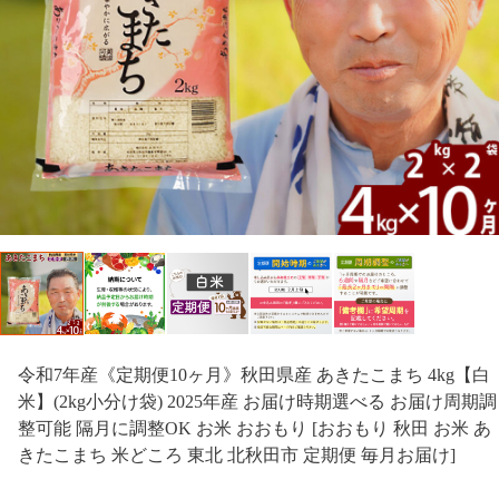
令和7年産《定期便10ヶ月》秋田県産 あきたこまち 4kg【白
米】(2kg小分け袋) 2025年産 お届け時期選べる お届け周期調
整可能 隔月に調整OK お米 おおもり [おおもり 秋田 お米 あ
きたこまち 米どころ 東北 北秋田市 定期便 毎月お届け]