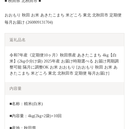
■ 秋田県 北秋田市 ■
おおもり 秋田 お米 あきたこまち 米どころ 東北 北秋田市 定期便
毎月お届け (260809131704)
返礼品名
令和7年産《定期便10ヶ月》秋田県産 あきたこまち 4kg【白
米】(2kg小分け袋) 2025年産 お届け時期選べる お届け周期調
整可能 隔月に調整OK お米 おおもり [おおもり 秋田 お米 あ
きたこまち 米どころ 東北 北秋田市 定期便 毎月お届け]
内容量
■名称：精米(白米)
■内容量：4kg(2kg×2袋)×10回
■産地：秋田県