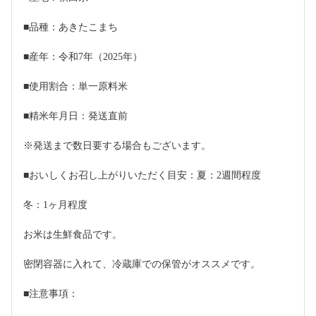
■品種：あきたこまち
■産年：令和7年（2025年）
■使用割合：単一原料米
■精米年月日：発送直前
※発送まで数日要する場合もございます。
■おいしくお召し上がりいただく目安：夏：2週間程度
冬：1ヶ月程度
お米は生鮮食品です。
密閉容器に入れて、冷蔵庫での保管がオススメです。
■注意事項：