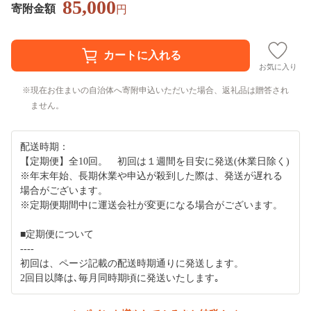
85,000
寄附金額
円
お気に入り
現在お住まいの自治体へ寄附申込いただいた場合、返礼品は贈答され
ません。
配送時期：
【定期便】全10回。 初回は１週間を目安に発送(休業日除く)
※年末年始、長期休業や申込が殺到した際は、発送が遅れる
場合がございます。
※定期便期間中に運送会社が変更になる場合がございます。
■定期便について
----
初回は、ページ記載の配送時期通りに発送します。
2回目以降は､毎月同時期頃に発送いたします｡