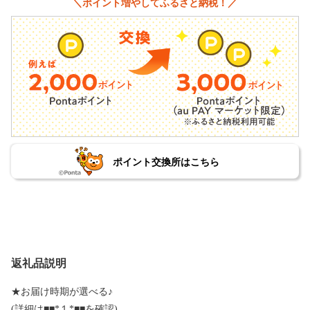
＼ポイント増やしてふるさと納税！／
ポイント交換所はこちら
返礼品説明
★お届け時期が選べる♪
(詳細は■■*１*■■を確認)