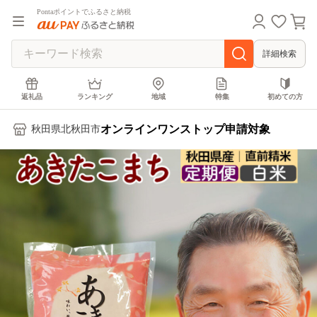
Pontaポイントでふるさと納税
詳細検索
返礼品
ランキング
地域
特集
初めての方
オンラインワンストップ申請対象
秋田県北秋田市