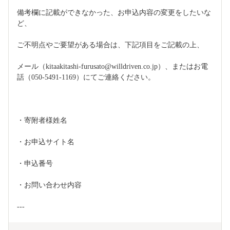
備考欄に記載ができなかった、お申込内容の変更をしたいな
ど、
ご不明点やご要望がある場合は、下記項目をご記載の上、
メール（kitaakitashi-furusato@willdriven.co.jp）、またはお電
話（050-5491-1169）にてご連絡ください。
・寄附者様姓名
・お申込サイト名
・申込番号
・お問い合わせ内容
---