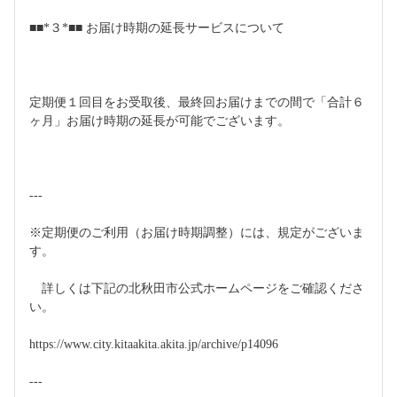
■■*３*■■ お届け時期の延長サービスについて
定期便１回目をお受取後、最終回お届けまでの間で「合計６
ヶ月」お届け時期の延長が可能でございます。
---
※定期便のご利用（お届け時期調整）には、規定がございま
す。
　詳しくは下記の北秋田市公式ホームページをご確認くださ
い。
https://www.city.kitaakita.akita.jp/archive/p14096
---