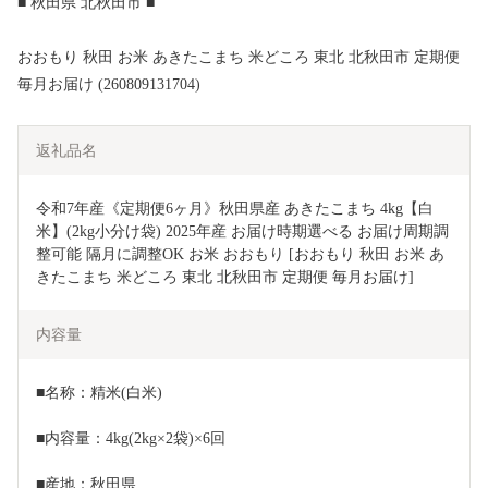
■ 秋田県 北秋田市 ■
おおもり 秋田 お米 あきたこまち 米どころ 東北 北秋田市 定期便
毎月お届け (260809131704)
返礼品名
令和7年産《定期便6ヶ月》秋田県産 あきたこまち 4kg【白
米】(2kg小分け袋) 2025年産 お届け時期選べる お届け周期調
整可能 隔月に調整OK お米 おおもり [おおもり 秋田 お米 あ
きたこまち 米どころ 東北 北秋田市 定期便 毎月お届け]
内容量
■名称：精米(白米)
■内容量：4kg(2kg×2袋)×6回
■産地：秋田県