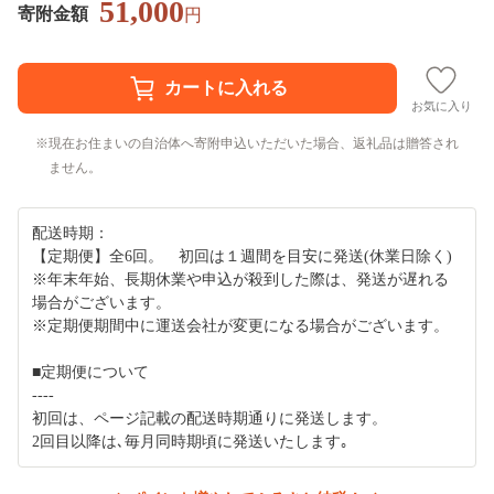
51,000
寄附金額
円
お気に入り
現在お住まいの自治体へ寄附申込いただいた場合、返礼品は贈答され
ません。
配送時期：
【定期便】全6回。 初回は１週間を目安に発送(休業日除く)
※年末年始、長期休業や申込が殺到した際は、発送が遅れる
場合がございます。
※定期便期間中に運送会社が変更になる場合がございます。
■定期便について
----
初回は、ページ記載の配送時期通りに発送します。
2回目以降は､毎月同時期頃に発送いたします｡