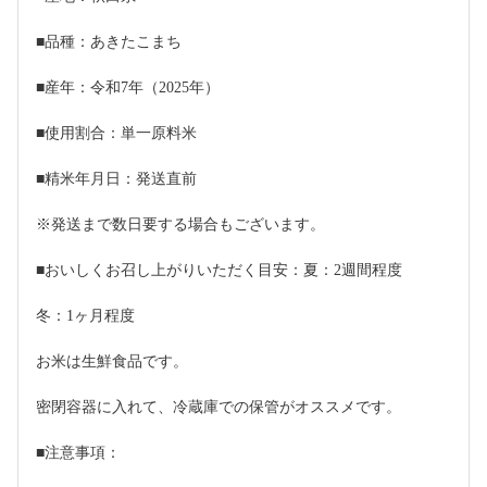
■品種：あきたこまち
■産年：令和7年（2025年）
■使用割合：単一原料米
■精米年月日：発送直前
※発送まで数日要する場合もございます。
■おいしくお召し上がりいただく目安：夏：2週間程度
冬：1ヶ月程度
お米は生鮮食品です。
密閉容器に入れて、冷蔵庫での保管がオススメです。
■注意事項：