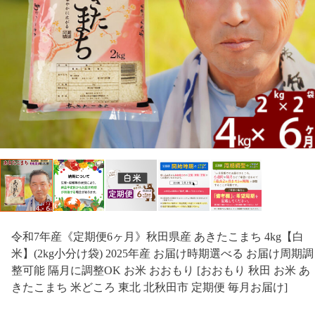
令和7年産《定期便6ヶ月》秋田県産 あきたこまち 4kg【白
米】(2kg小分け袋) 2025年産 お届け時期選べる お届け周期調
整可能 隔月に調整OK お米 おおもり [おおもり 秋田 お米 あ
きたこまち 米どころ 東北 北秋田市 定期便 毎月お届け]