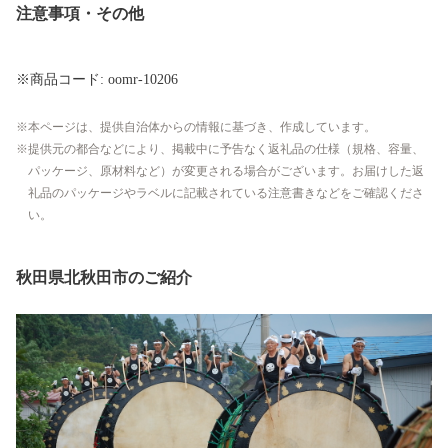
注意事項・その他
※商品コード: oomr-10206
本ページは、提供自治体からの情報に基づき、作成しています。
提供元の都合などにより、掲載中に予告なく返礼品の仕様（規格、容量、
パッケージ、原材料など）が変更される場合がございます。お届けした返
礼品のパッケージやラベルに記載されている注意書きなどをご確認くださ
い。
秋田県北秋田市のご紹介