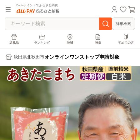
Pontaポイントでふるさと納税
詳細検索
返礼品
ランキング
地域
特集
初めての方
オンラインワンストップ申請対象
秋田県北秋田市