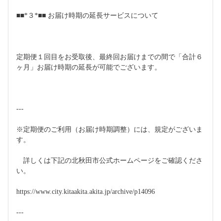
■■*３*■■ お届け時期の延長サービスについて
定期便１回目をお受取後、最終回お届けまでの間で「合計６
ヶ月」お届け時期の延長が可能でございます。
---
※定期便のご利用（お届け時期調整）には、規定がございま
す。
　詳しくは下記の北秋田市公式ホームページをご確認くださ
い。
https://www.city.kitaakita.akita.jp/archive/p14096
---