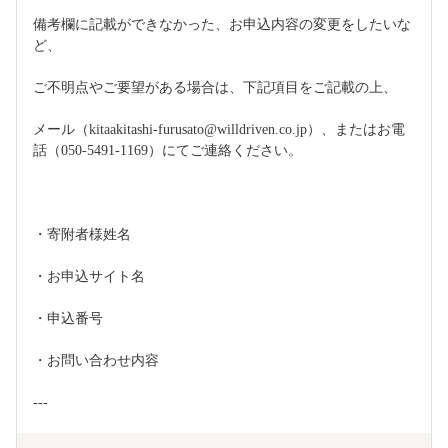
備考欄に記載ができなかった、お申込内容の変更をしたいな
ど、
ご不明点やご要望がある場合は、下記項目をご記載の上、
メール（kitaakitashi-furusato@willdriven.co.jp）、またはお電
話（050-5491-1169）にてご連絡ください。
・寄附者様姓名
・お申込サイト名
・申込番号
・お問い合わせ内容
---