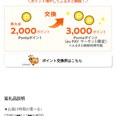
＼ポイント増やしてふるさと納税！／
ポイント交換所はこちら
返礼品説明
★お届け時期が選べる♪
(詳細は■■*１*■■を確認)