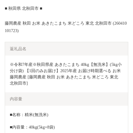
■ 秋田県 北秋田市 ■
藤岡農産 秋田 お米 あきたこまち 米どころ 東北 北秋田市 (260410
101723)
返礼品名
※令和7年産※秋田県産 あきたこまち 40kg【無洗米】(5kg小
分け袋) 【1回のみお届け】2025年産 お届け時期選べる お米 
藤岡農産 [藤岡農産 秋田 お米 あきたこまち 米どころ 東北 
北秋田市]
内容量
■名称：精米(無洗米)
■内容量：40kg(5kg×8袋)