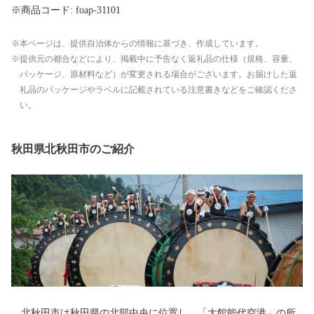
※商品コード: foap-31101
本ページは、提供自治体からの情報に基づき、作成しています。
提供元の都合などにより、掲載中に予告なく返礼品の仕様（規格、容量、
パッケージ、原材料など）が変更される場合がございます。お届けした返
礼品のパッケージやラベルに記載されている注意書きなどをご確認くださ
い。
秋田県北秋田市のご紹介
北秋田市は秋田県の北部中央に位置し、「大館能代空港」の所