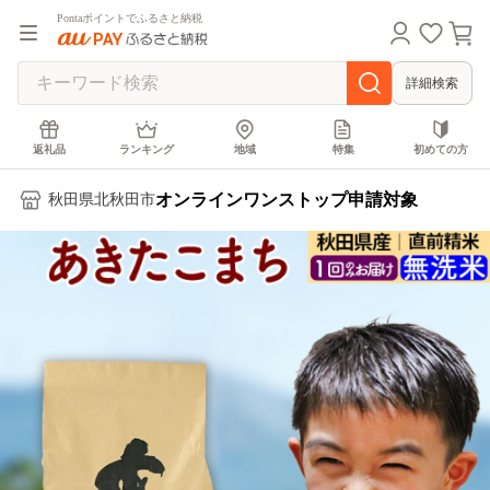
Pontaポイントでふるさと納税
詳細検索
返礼品
ランキング
地域
特集
初めての方
オンラインワンストップ申請対象
秋田県北秋田市