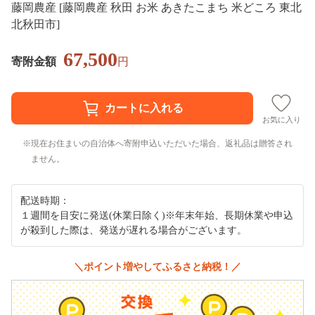
藤岡農産 [藤岡農産 秋田 お米 あきたこまち 米どころ 東北
北秋田市]
67,500
寄附金額
円
お気に入り
現在お住まいの自治体へ寄附申込いただいた場合、返礼品は贈答され
ません。
配送時期：
１週間を目安に発送(休業日除く)※年末年始、長期休業や申込
が殺到した際は、発送が遅れる場合がございます。
＼ポイント増やしてふるさと納税！／