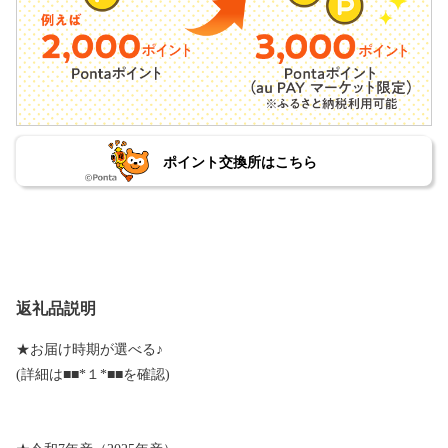
ポイント交換所はこちら
返礼品説明
★お届け時期が選べる♪
(詳細は■■*１*■■を確認)