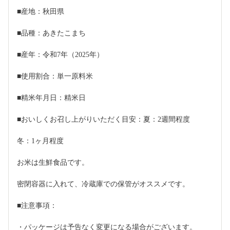
■産地：秋田県
■品種：あきたこまち
■産年：令和7年（2025年）
■使用割合：単一原料米
■精米年月日：精米日
■おいしくお召し上がりいただく目安：夏：2週間程度
冬：1ヶ月程度
お米は生鮮食品です。
密閉容器に入れて、冷蔵庫での保管がオススメです。
■注意事項：
・パッケージは予告なく変更になる場合がございます。