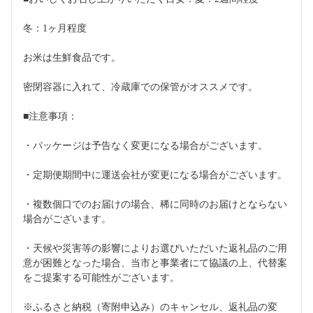
冬：1ヶ月程度
お米は生鮮食品です。
密閉容器に入れて、冷蔵庫での保管がオススメです。
■注意事項：
・パッケージは予告なく変更になる場合がございます。
・定期便期間中に運送会社が変更になる場合がございます。
・複数個口でのお届けの場合、稀に同時のお届けとならない
場合がございます。
・天候や災害等の影響によりお選びいただいた返礼品のご用
意が困難となった場合、当市と事業者にて協議の上、代替案
をご提案する可能性がございます。
※ふるさと納税（寄附申込み）のキャンセル、返礼品の変