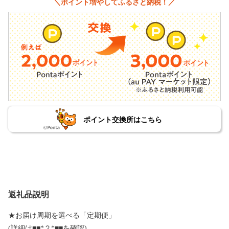
＼ポイント増やしてふるさと納税！／
ポイント交換所はこちら
返礼品説明
★お届け周期を選べる「定期便」
(詳細は■■*２*■■を確認)