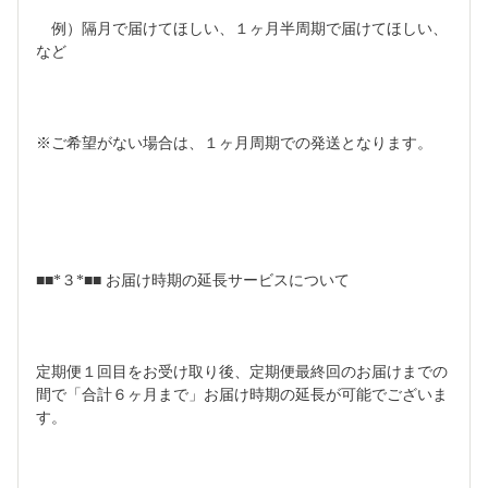
　例）隔月で届けてほしい、１ヶ月半周期で届けてほしい、
など
※ご希望がない場合は、１ヶ月周期での発送となります。
■■*３*■■ お届け時期の延長サービスについて
定期便１回目をお受け取り後、定期便最終回のお届けまでの
間で「合計６ヶ月まで」お届け時期の延長が可能でございま
す。