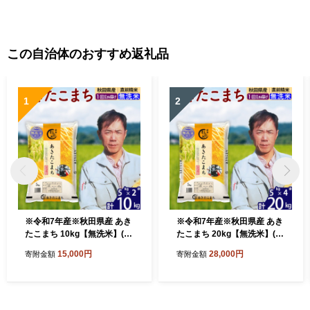
この自治体のおすすめ返礼品
1
2
※令和7年産※秋田県産 あき
※令和7年産※秋田県産 あき
たこまち 10kg【無洗米】(5k
たこまち 20kg【無洗米】(5k
g小分け袋) 【1回のみお届
g小分け袋) 【1回のみお届
15,000円
28,000円
寄附金額
寄附金額
け】2025年産 お届け時期選
け】2025年産 お届け時期選
べる お米 みそらファーム [み
べる お米 みそらファーム [み
そらファーム 秋田 お米 あき
そらファーム 秋田 お米 あき
たこまち 米どころ 東北 北秋
たこまち 米どころ 東北 北秋
田市 秋田県産 冷めてもおい
田市 秋田県産 冷めてもおい