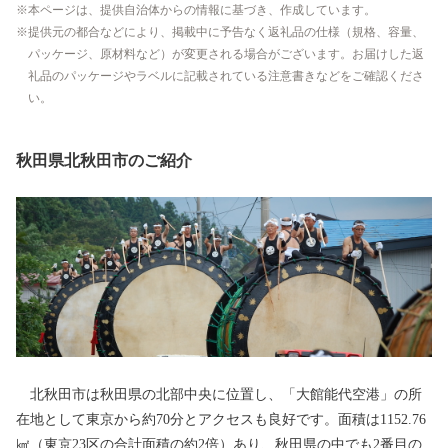
本ページは、提供自治体からの情報に基づき、作成しています。
提供元の都合などにより、掲載中に予告なく返礼品の仕様（規格、容量、
パッケージ、原材料など）が変更される場合がございます。お届けした返
礼品のパッケージやラベルに記載されている注意書きなどをご確認くださ
い。
秋田県北秋田市のご紹介
北秋田市は秋田県の北部中央に位置し、「大館能代空港」の所
在地として東京から約70分とアクセスも良好です。面積は1152.76
㎢（東京23区の合計面積の約2倍）あり、秋田県の中でも2番目の