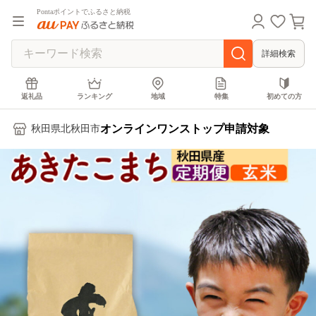
Pontaポイントでふるさと納税
詳細検索
返礼品
ランキング
地域
特集
初めての方
オンラインワンストップ申請対象
秋田県北秋田市