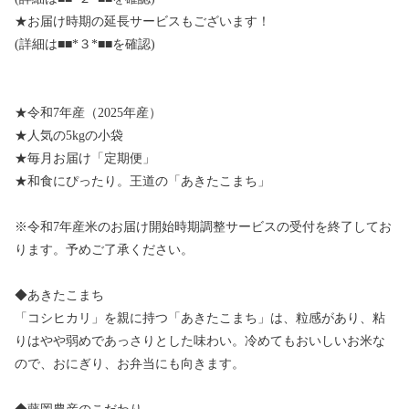
★お届け時期の延長サービスもございます！
(詳細は■■*３*■■を確認)
★令和7年産（2025年産）
★人気の5kgの小袋
★毎月お届け「定期便」
★和食にぴったり。王道の「あきたこまち」
※令和7年産米のお届け開始時期調整サービスの受付を終了してお
ります。予めご了承ください。
◆あきたこまち
「コシヒカリ」を親に持つ「あきたこまち」は、粒感があり、粘
りはやや弱めであっさりとした味わい。冷めてもおいしいお米な
ので、おにぎり、お弁当にも向きます。