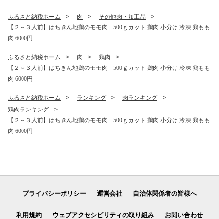
ふるさと納税ホーム
肉
その他肉・加工品
【２～３人前】はちきん地鶏のモモ肉 500ｇカット 鶏肉 小分け 冷凍 鶏もも
肉 6000円
ふるさと納税ホーム
肉
鶏肉
【２～３人前】はちきん地鶏のモモ肉 500ｇカット 鶏肉 小分け 冷凍 鶏もも
肉 6000円
ふるさと納税ホーム
ランキング
肉ランキング
鶏肉ランキング
【２～３人前】はちきん地鶏のモモ肉 500ｇカット 鶏肉 小分け 冷凍 鶏もも
肉 6000円
プライバシーポリシー
運営会社
自治体関係者の皆様へ
利用規約
ウェブアクセシビリティの取り組み
お問い合わせ