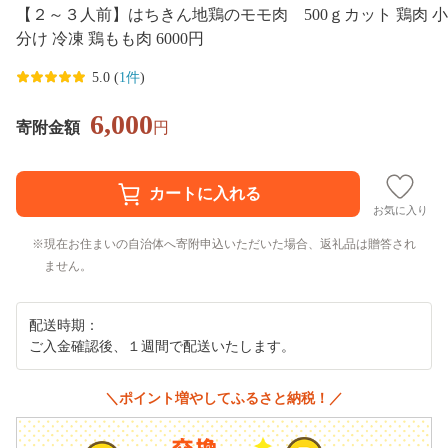
【２～３人前】はちきん地鶏のモモ肉 500ｇカット 鶏肉 小
分け 冷凍 鶏もも肉 6000円
5.0 (
1件
)
6,000
寄附金額
円
お気に入り
現在お住まいの自治体へ寄附申込いただいた場合、返礼品は贈答され
ません。
配送時期：
ご入金確認後、１週間で配送いたします。
＼ポイント増やしてふるさと納税！／