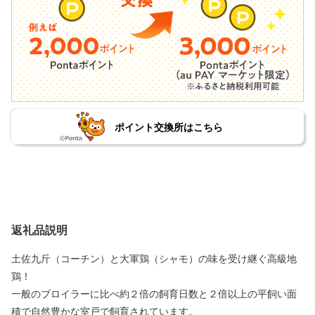
ポイント交換所はこちら
返礼品説明
土佐九斤（コーチン）と大軍鶏（シャモ）の味を受け継ぐ高級地
鶏！
一般のブロイラーに比べ約２倍の飼育日数と２倍以上の平飼い面
積で自然豊かな室戸で飼育されています。