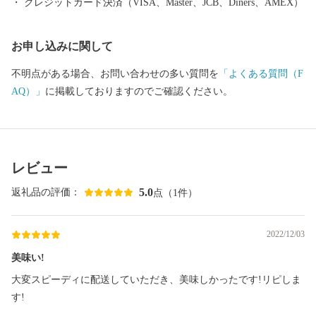
クレジットカード決済（VISA、Master、JCB、Diners、AMEX）
お申し込みに関して
不明点がある場合、お問い合わせの多い質問を
「よくある質問（F
AQ）」
に掲載しておりますのでご確認ください。
レビュー
5.0
返礼品の評価：
点（1件）
2022/12/03
美味い!
大変スピーディに配送していただき、美味しかったです!リピしま
す!