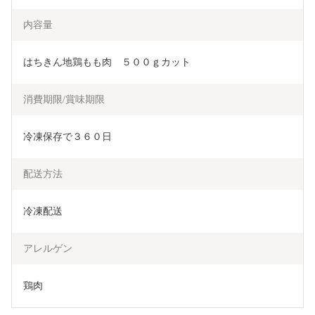
内容量
はちきん地鶏もも肉　５００ｇカット
消費期限/賞味期限
冷凍保存で３６０日
配送方法
冷凍配送
アレルゲン
鶏肉