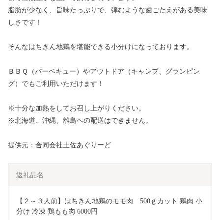
脂肪が少なく、旨味たっぷりで、弾むような歯ごたえがある美味
しさです！
そんなはちきん地鶏を堪能できる小分けになっております。
ＢＢＱ（バーベキュー）やアウトドア（キャンプ、グランピン
グ）でもご利用いただけます！
※十分な加熱をしてお召し上がりください。
※北海道、沖縄、離島への配送はできません。
提供元：合同会社土佐あぐりーど
返礼品名
【２～３人前】はちきん地鶏のモモ肉　500ｇカット 鶏肉 小
分け 冷凍 鶏もも肉 6000円