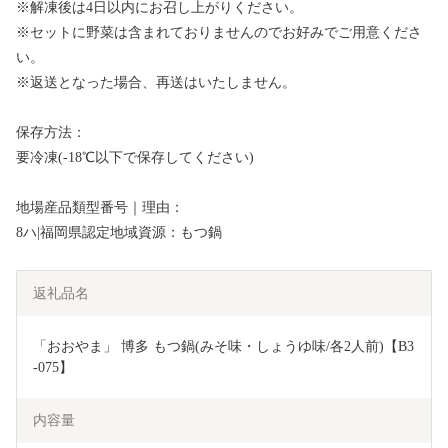
※解凍後は4日以内にお召し上がりください。
※セットに野菜は含まれておりませんのでお好みでご用意くださ
い。
※返送となった場合、再送はいたしません。
保存方法：
要冷凍(-18℃以下で保存してください)
地場産品類型番号｜理由：
8ハ|福岡県認定地域資源：もつ鍋
返礼品名
「おおやま」 博多 もつ鍋(みそ味・しょうゆ味/各2人前)【B3
-075】
内容量