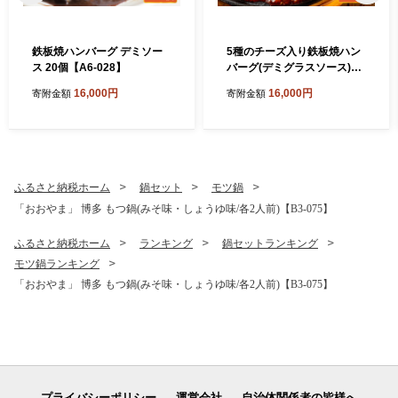
鉄板焼ハンバーグ デミソー
5種のチーズ入り鉄板焼ハン
ス 20個【A6-028】
バーグ(デミグラスソース)16
個【A6-029】
16,000円
16,000円
寄附金額
寄附金額
ふるさと納税ホーム
鍋セット
モツ鍋
「おおやま」 博多 もつ鍋(みそ味・しょうゆ味/各2人前)【B3-075】
ふるさと納税ホーム
ランキング
鍋セットランキング
モツ鍋ランキング
「おおやま」 博多 もつ鍋(みそ味・しょうゆ味/各2人前)【B3-075】
プライバシーポリシー
運営会社
自治体関係者の皆様へ