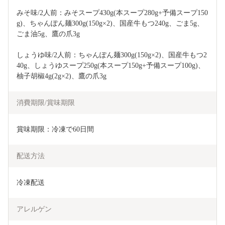
みそ味/2人前：みそスープ430g(本スープ280g+予備スープ150
g)、ちゃんぽん麺300g(150g×2)、国産牛もつ240g、ごま5g、
ごま油5g、鷹の爪3g
しょうゆ味/2人前：ちゃんぽん麺300g(150g×2)、国産牛もつ2
40g、しょうゆスープ250g(本スープ150g+予備スープ100g)、
柚子胡椒4g(2g×2)、鷹の爪3g
消費期限/賞味期限
賞味期限：冷凍で60日間
配送方法
冷凍配送
アレルゲン