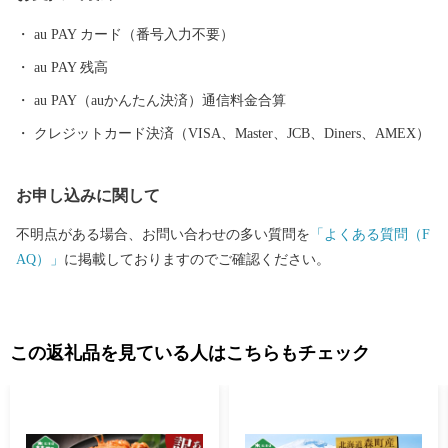
au PAY カード（番号入力不要）
au PAY 残高
au PAY（auかんたん決済）通信料金合算
クレジットカード決済（VISA、Master、JCB、Diners、AMEX）
お申し込みに関して
不明点がある場合、お問い合わせの多い質問を
「よくある質問（F
AQ）」
に掲載しておりますのでご確認ください。
この返礼品を見ている人はこちらもチェック