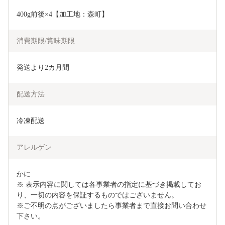
400g前後×4【加工地：森町】
消費期限/賞味期限
発送より2カ月間
配送方法
冷凍配送
アレルゲン
かに　

※ 表示内容に関しては各事業者の指定に基づき掲載してお
り、一切の内容を保証するものではございません。

※ご不明の点がございましたら事業者まで直接お問い合わせ
下さい。