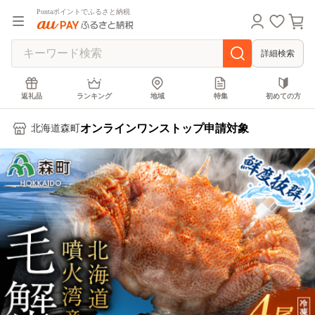
Pontaポイントでふるさと納税
詳細検索
返礼品
ランキング
地域
特集
初めての方
オンラインワンストップ申請対象
北海道森町