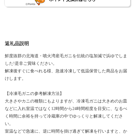
返礼品説明
鮮度抜群の北海道・噴火湾産毛ガニを伝統の塩加減で浜ゆでしま
した!是非ご賞味ください。
解凍後すぐに食べれる様、急速冷凍して低温保管した商品をお届
けします。
【冷凍毛ガニの参考解凍方法】
大きさやカニの種類にもよりますが、冷凍毛ガニは大きめのお皿
などに入れ室温ではなく12時間から24時間程度を目安に、なるべ
く時間に余裕を持って冷蔵庫の中でゆっくりと解凍してくださ
い。
室温などで急速に、逆に時間を掛け過ぎて解凍を行いますと、か