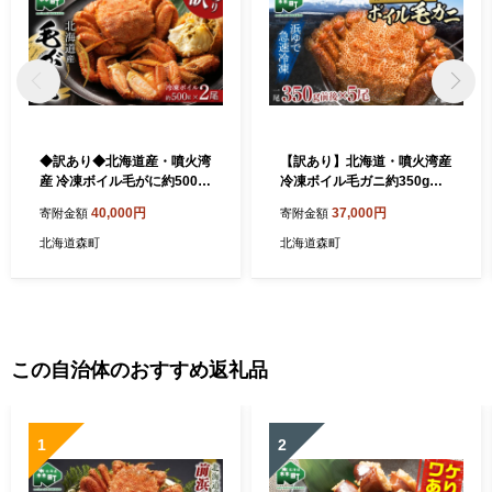
◆訳あり◆北海道産・噴火湾
【訳あり】北海道・噴火湾産
産 冷凍ボイル毛がに約500g
冷凍ボイル毛ガニ約350g前
前後×2尾＜海鮮問屋 株式
後×5尾 ＜海鮮問屋 株式会
40,000円
37,000円
寄附金額
寄附金額
会社 瑞宝＞ かに カニ 蟹 ガ
社 瑞宝＞ かに カニ 蟹 ガニ
ニ がに 森町 ふるさと納税 北
がに 森町 ふるさと納税 北海
北海道森町
北海道森町
海道 毛蟹 毛かに 毛ガニ 毛カ
道 毛蟹 毛かに 毛ガニ 毛カニ
ニ mr1-1480
mr1-1456
この自治体のおすすめ返礼品
1
2