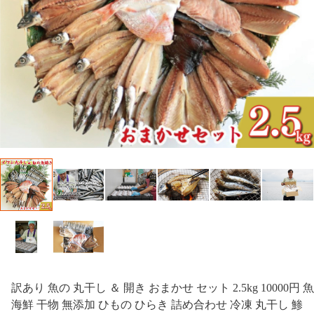
訳あり 魚の 丸干し ＆ 開き おまかせ セット 2.5kg 10000円 魚
海鮮 干物 無添加 ひもの ひらき 詰め合わせ 冷凍 丸干し 鯵