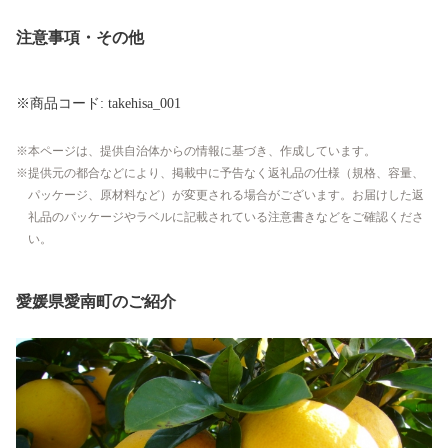
注意事項・その他
※商品コード: takehisa_001
本ページは、提供自治体からの情報に基づき、作成しています。
提供元の都合などにより、掲載中に予告なく返礼品の仕様（規格、容量、
パッケージ、原材料など）が変更される場合がございます。お届けした返
礼品のパッケージやラベルに記載されている注意書きなどをご確認くださ
い。
愛媛県愛南町のご紹介