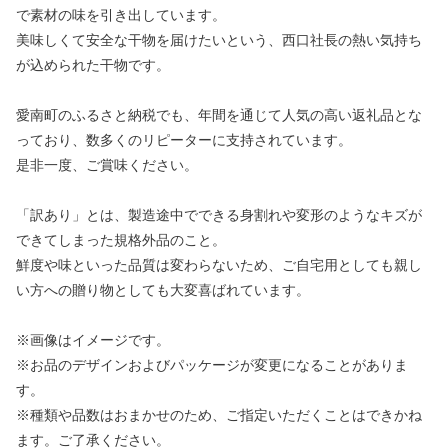
で素材の味を引き出しています。
美味しくて安全な干物を届けたいという、西口社長の熱い気持ち
が込められた干物です。
愛南町のふるさと納税でも、年間を通じて人気の高い返礼品とな
っており、数多くのリピーターに支持されています。
是非一度、ご賞味ください。
「訳あり」とは、製造途中でできる身割れや変形のようなキズが
できてしまった規格外品のこと。
鮮度や味といった品質は変わらないため、ご自宅用としても親し
い方への贈り物としても大変喜ばれています。
※画像はイメージです。
※お品のデザインおよびパッケージが変更になることがありま
す。
※種類や品数はおまかせのため、ご指定いただくことはできかね
ます。ご了承ください。