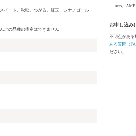
ners、AM
ノスイート、秋映、つがる、紅玉、シナノゴール
お申し込み
んごの品種の指定はできません
不明点がある
ある質問（FA
ださい。