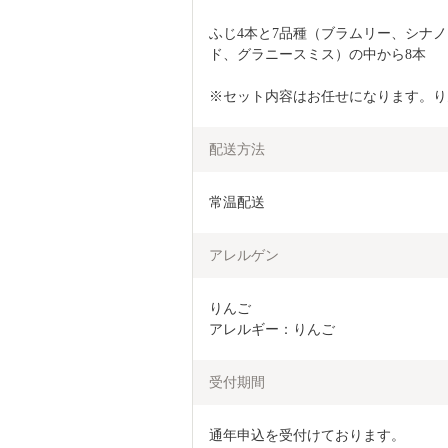
ふじ4本と7品種（ブラムリー、シナ
ド、グラニースミス）の中から8本
※セット内容はお任せになります。り
配送方法
常温配送
アレルゲン
りんご

アレルギー：りんご
受付期間
通年申込を受付けております。