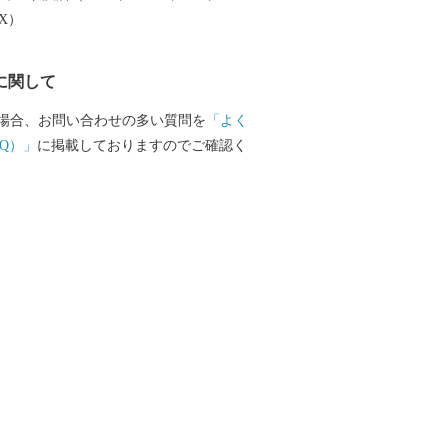
EX）
に関して
場合、お問い合わせの多い質問を
「よく
Q）」
に掲載しておりますのでご確認く