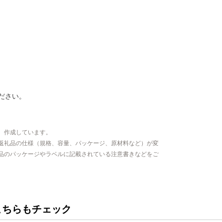
ださい。
、作成しています。
返礼品の仕様（規格、容量、パッケージ、原材料など）が変
品のパッケージやラベルに記載されている注意書きなどをご
こちらもチェック