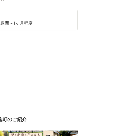
2週間～1ヶ月程度
施町のご紹介