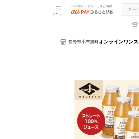
Pontaポイントでふるさと納税
メニュー
オンラインワンス
長野県小布施町