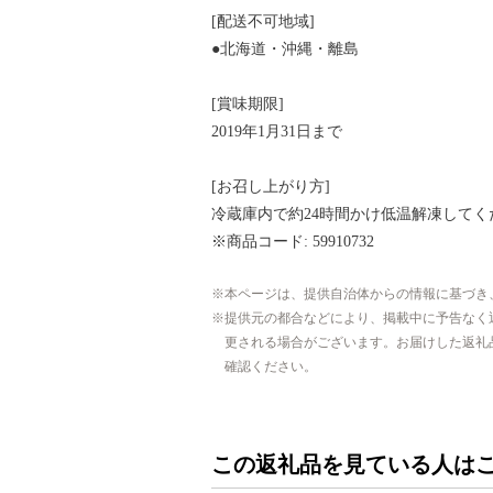
[配送不可地域]
●北海道・沖縄・離島
[賞味期限]
2019年1月31日まで
[お召し上がり方]
冷蔵庫内で約24時間かけ低温解凍してく
※商品コード: 59910732
本ページは、提供自治体からの情報に基づき
提供元の都合などにより、掲載中に予告なく
更される場合がございます。お届けした返礼
確認ください。
この返礼品を見ている人は