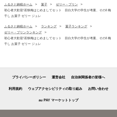
ふるさと納税ホーム
菓子
ゼリー・プリン
初心者大歓迎!若狭梅はじめましてセット 目白大学の学生が考案、その8 梅
干し お菓子 ゼリー ジュレ
ふるさと納税ホーム
ランキング
菓子ランキング
ゼリー・プリンランキング
初心者大歓迎!若狭梅はじめましてセット 目白大学の学生が考案、その8 梅
干し お菓子 ゼリー ジュレ
プライバシーポリシー
運営会社
自治体関係者の皆様へ
利用規約
ウェブアクセシビリティの取り組み
お問い合わせ
au PAY マーケットトップ