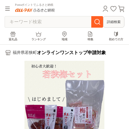
Pontaポイントでふるさと納税
詳細検索
返礼品
ランキング
地域
特集
初めての方
オンラインワンストップ申請対象
福井県若狭町