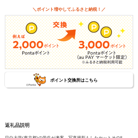
＼ポイント増やしてふるさと納税！／
ポイント交換所はこちら
返礼品説明
目白大学(東京都)の学生が考案、写真撮影もしたセットその8。