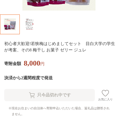
初心者大歓迎!若狭梅はじめましてセット 目白大学の学生
が考案、その8 梅干し お菓子 ゼリー ジュレ
8,000
寄附金額
円
決済から2週間程度で発送
お気に入り
現在お住まいの自治体へ寄附申込いただいた場合、返礼品は贈答され
ません。