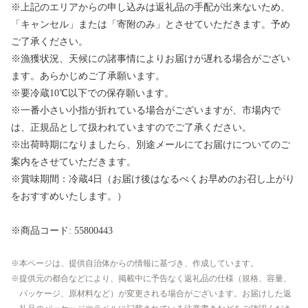
※上記のエリアからの申し込みは返礼品の手配が出来ないため、
「キャンセル」または「寄附のみ」とさせていただきます。予め
ご了承ください。
※漁獲状況、天候にの諸事情によりお届けが遅れる場合がござい
ます。あらかじめご了承願います。
※要冷蔵10℃以下での保存願います。
※一番小さい小指が折れている場合がございますが、市場内で
は、正規品として扱われていますのでご了承ください。
※出荷時期になりましたら、別途メールにてお届けについてのご
案内をさせていただきます。
※賞味期間：冷蔵4日（お届け後はなるべくお早めのお召し上がり
をおすすめいたします。）
※商品コード: 55800443
本ページは、提供自治体からの情報に基づき、作成しています。
提供元の都合などにより、掲載中に予告なく返礼品の仕様（規格、容量、
パッケージ、原材料など）が変更される場合がございます。お届けした返