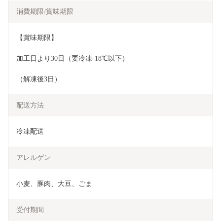
消費期限/賞味期限
【賞味期限】
加工日より30日（要冷凍-18℃以下）
（解凍後3日）
配送方法
冷凍配送
アレルゲン
小麦、豚肉、大豆、ごま
受付期間