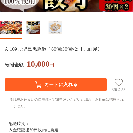
A-109 鹿児島黒豚餃子60個(30個×2)【九面屋】
10,000
寄附金額
円
お気に入り
現在お住まいの自治体へ寄附申込いただいた場合、返礼品は贈答され
ません。
配送時期：
入金確認後30日以内に発送