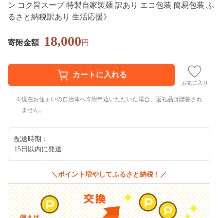
ン コク旨スープ 特製自家製麺 訳あり エコ包装 簡易包装 ふ
るさと納税訳あり 生活応援》
18,000
寄附金額
円
お気に入り
現在お住まいの自治体へ寄附申込いただいた場合、返礼品は贈答され
ません。
配送時期：
15日以内に発送
＼ポイント増やしてふるさと納税！／