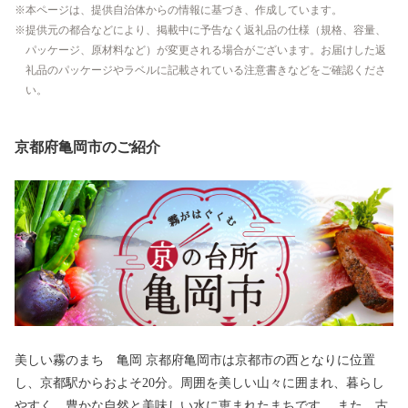
本ページは、提供自治体からの情報に基づき、作成しています。
提供元の都合などにより、掲載中に予告なく返礼品の仕様（規格、容量、
パッケージ、原材料など）が変更される場合がございます。お届けした返
礼品のパッケージやラベルに記載されている注意書きなどをご確認くださ
い。
京都府亀岡市のご紹介
美しい霧のまち 亀岡 京都府亀岡市は京都市の西となりに位置
し、京都駅からおよそ20分。周囲を美しい山々に囲まれ、暮らし
やすく、豊かな自然と美味しい水に恵まれたまちです。 また、古