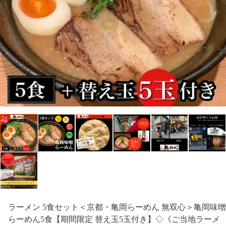
ラーメン 5食セット＜京都・亀岡らーめん 無双心＞亀岡味噌
らーめん5食【期間限定 替え玉5玉付き】◇《ご当地ラーメ