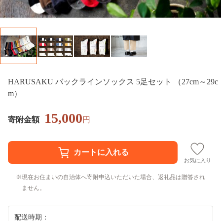
HARUSAKU バックラインソックス 5足セット （27cm～29c
m）
15,000
寄附金額
円
お気に入り
現在お住まいの自治体へ寄附申込いただいた場合、返礼品は贈答され
ません。
配送時期：