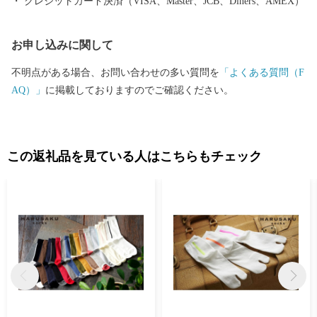
クレジットカード決済（VISA、Master、JCB、Diners、AMEX）
となっています。
お申し込みに関して
不明点がある場合、お問い合わせの多い質問を
「よくある質問（F
AQ）」
に掲載しておりますのでご確認ください。
この返礼品を見ている人はこちらもチェック