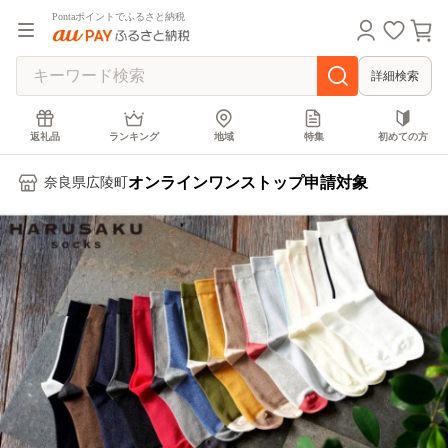
Pontaポイントでふるさと納税
詳細検索
返礼品
ランキング
地域
特集
初めての方
オンラインワンストップ申請対象
奈良県広陵町