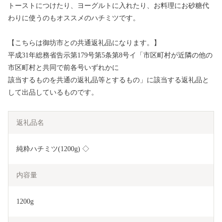
トーストにつけたり、ヨーグルトに入れたり、お料理にお砂糖代
わりに使うのもオススメのハチミツです。
【こちらは御坊市との共通返礼品になります。】
平成31年総務省告示第179号第5条第8号イ「市区町村が近隣の他の
市区町村と共同で前各号いずれかに
該当するものを共通の返礼品等とするもの」に該当する返礼品と
して出品しているものです。
返礼品名
純粋ハチミツ(1200g) ◇
内容量
1200g