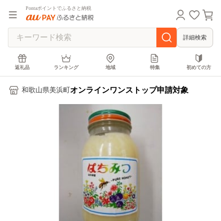
Pontaポイントでふるさと納税
詳細検索
返礼品
ランキング
地域
特集
初めての方
オンラインワンストップ申請対象
和歌山県美浜町