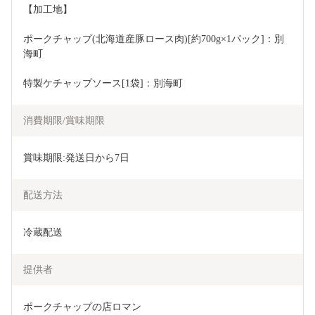
【加工地】
ポークチャップ(北海道産豚ロース肉)[約700g×1パック]：別
海町
特製ケチャップソース[1袋]：別海町
消費期限/賞味期限
賞味期限:発送日から7日
配送方法
冷蔵配送
提供者
ポークチャップの店ロマン