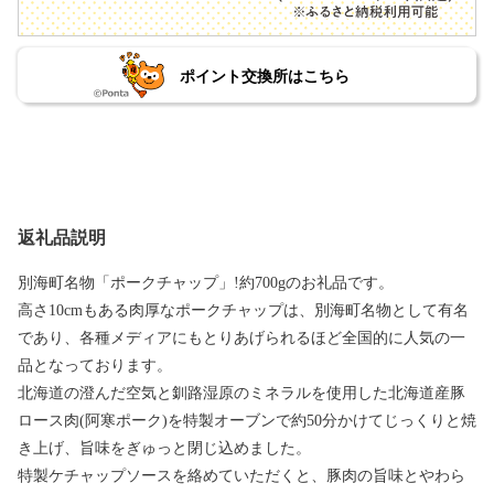
ポイント交換所はこちら
返礼品説明
別海町名物「ポークチャップ」!約700gのお礼品です。
高さ10cmもある肉厚なポークチャップは、別海町名物として有名
であり、各種メディアにもとりあげられるほど全国的に人気の一
品となっております。
北海道の澄んだ空気と釧路湿原のミネラルを使用した北海道産豚
ロース肉(阿寒ポーク)を特製オーブンで約50分かけてじっくりと焼
き上げ、旨味をぎゅっと閉じ込めました。
特製ケチャップソースを絡めていただくと、豚肉の旨味とやわら