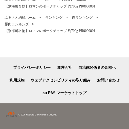
焼肉 焼肉用 ボリューム肉 ）
【別海町名物】ロマンのポークチャップ 約700g PR0000001
ふるさと納税ホーム
ランキング
肉ランキング
豚肉ランキング
【別海町名物】ロマンのポークチャップ 約700g PR0000001
プライバシーポリシー
運営会社
自治体関係者の皆様へ
利用規約
ウェブアクセシビリティの取り組み
お問い合わせ
au PAY マーケットトップ
© 2016 KDDI/au Commerce & Life, Inc.