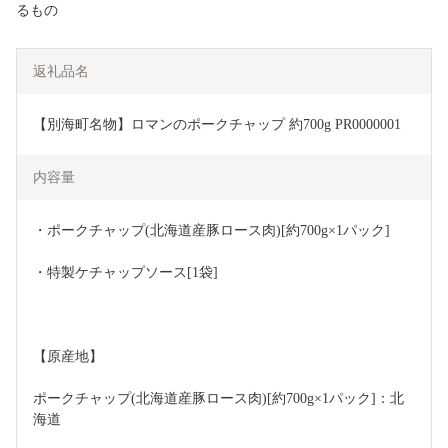
るもの
返礼品名
【別海町名物】ロマンのポークチャップ 約700g PR0000001
内容量
・ポークチャップ(北海道産豚ロース肉)[約700g×1パック]
・特製ケチャップソース[1袋]
【原産地】
ポークチャップ(北海道産豚ロース肉)[約700g×1パック]：北
海道