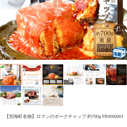
【別海町名物】ロマンのポークチャップ 約700g PR0000001