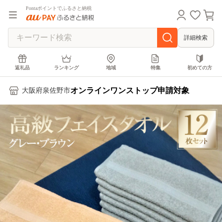
Pontaポイントでふるさと納税
詳細検索
返礼品
ランキング
地域
特集
初めての方
オンラインワンストップ申請対象
大阪府泉佐野市