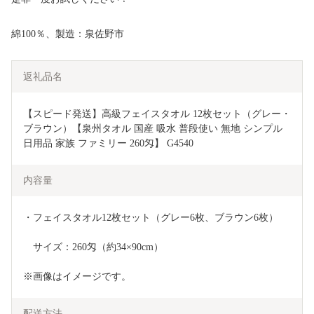
綿100％、製造：泉佐野市
返礼品名
【スピード発送】高級フェイスタオル 12枚セット（グレー・
ブラウン）【泉州タオル 国産 吸水 普段使い 無地 シンプル 
日用品 家族 ファミリー 260匁】 G4540
内容量
・フェイスタオル12枚セット（グレー6枚、ブラウン6枚）
　サイズ：260匁（約34×90cm）　
※画像はイメージです。
配送方法