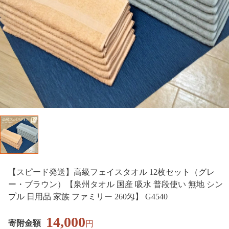
【スピード発送】高級フェイスタオル 12枚セット（グレ
ー・ブラウン）【泉州タオル 国産 吸水 普段使い 無地 シン
プル 日用品 家族 ファミリー 260匁】 G4540
14,000
寄附金額
円