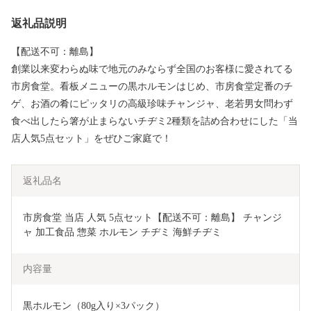
返礼品説明
【配送不可：離島】
創業以来変わらぬ味で地元のみならず全国のお客様に愛されてる
市房食堂。看板メニューの黒ホルモンはじめ、市房食堂定番のチ
ゲ、お酒の肴にピッタリの高級珍味チャンジャ、老若男女問わず
食べ出したら箸が止まらないチヂミ2種類を詰め合わせにした「当
店人気5点セット」をぜひご家庭で！
返礼品名
市房食堂 当店 人気 5点セット【配送不可：離島】 チャンジ
ャ 加工食品 惣菜 ホルモン チヂミ 海鮮チヂミ
内容量
黒ホルモン（80g入り×3パック）