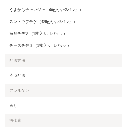
うまからチャンジャ（60g入り×2パック）
スントウブチゲ（420g入り×2パック）
海鮮チヂミ（1枚入り×1パック）
チーズチヂミ（1枚入り×1パック）
配送方法
冷凍配送
アレルゲン
あり
提供者