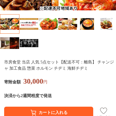
市房食堂 当店 人気 5点セット【配送不可：離島】 チャンジ
ャ 加工食品 惣菜 ホルモン チヂミ 海鮮チヂミ
30,000
寄附金額
円
決済から2週間程度で発送