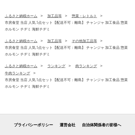
ふるさと納税ホーム
加工品等
惣菜・レトルト
市房食堂 当店 人気 5点セット【配送不可：離島】 チャンジャ 加工食品 惣菜
ホルモン チヂミ 海鮮チヂミ
ふるさと納税ホーム
加工品等
その他加工品等
市房食堂 当店 人気 5点セット【配送不可：離島】 チャンジャ 加工食品 惣菜
ホルモン チヂミ 海鮮チヂミ
ふるさと納税ホーム
ランキング
肉ランキング
牛肉ランキング
市房食堂 当店 人気 5点セット【配送不可：離島】 チャンジャ 加工食品 惣菜
ホルモン チヂミ 海鮮チヂミ
プライバシーポリシー
運営会社
自治体関係者の皆様へ