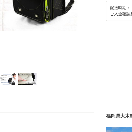
配送時期：
ご入金確認
福岡県大木