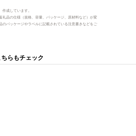
、作成しています。
返礼品の仕様（規格、容量、パッケージ、原材料など）が変
品のパッケージやラベルに記載されている注意書きなどをご
こちらもチェック