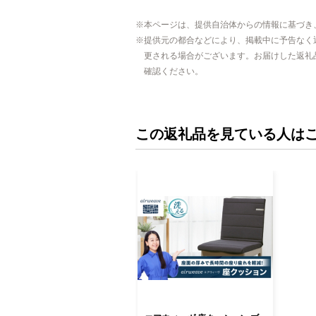
本ページは、提供自治体からの情報に基づき
提供元の都合などにより、掲載中に予告なく
更される場合がございます。お届けした返礼
確認ください。
この返礼品を見ている人は