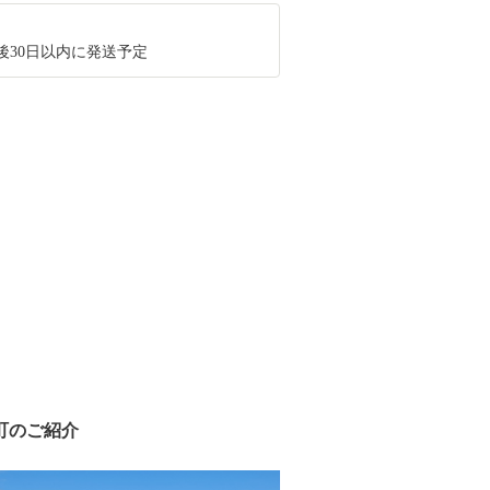
後30日以内に発送予定
町のご紹介