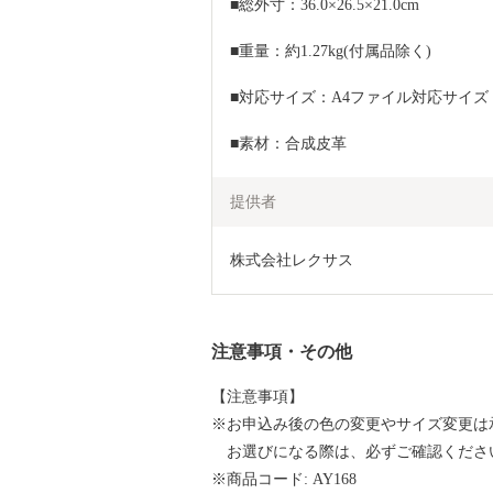
■総外寸：36.0×26.5×21.0cm
■重量：約1.27kg(付属品除く)
■対応サイズ：A4ファイル対応サイズ
■素材：合成皮革
提供者
株式会社レクサス
注意事項・その他
【注意事項】
※お申込み後の色の変更やサイズ変更は
お選びになる際は、必ずご確認くださ
※商品コード: AY168