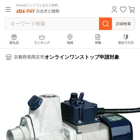
Pontaポイントでふるさと納税
詳細検索
返礼品
ランキング
地域
特集
初めての方
オンラインワンストップ申請対象
京都府長岡京市