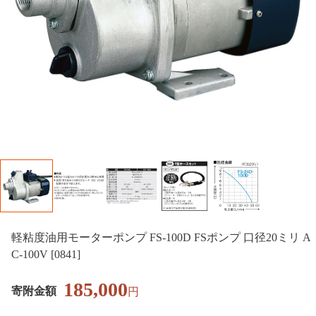
軽粘度油用モーターポンプ FS-100D FSポンプ 口径20ミリ A
C-100V [0841]
185,000
寄附金額
円