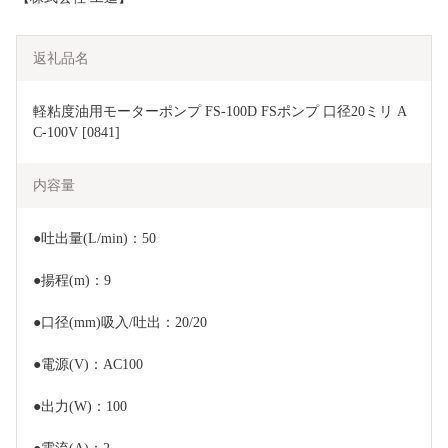
返礼品名
軽粘度油用モーターポンプ FS-100D FSポンプ 口径20ミリ A
C-100V [0841]
内容量
●吐出量(L/min)：50
●揚程(m)：9
●口径(mm)吸入/吐出：20/20
●電源(V)：AC100
●出力(W)：100