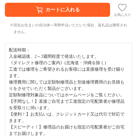
お気に入り
現在お住まいの自治体へ寄附申込いただいた場合、返礼品は贈答され
ません。
配送時期：
入金確認後、2～3週間程度で発送いたします。
《ダイレクト修理のご案内》(北海道・沖縄を除く)
工進では修理をご希望されるお客様には直接修理を受け賜り
ます。
修理費用に関しては定額制修理品と別途修理費用のお見積も
りをさせていただく製品がございます。
定額制修理対象品についてはホームページをご覧ください。
【手間なし！】直接ご自宅まで工進指定の宅配業者が修理品
を受取りに伺います。
【便利！】お支払いは、クレジットカード又は代引で対応で
きます。
【スピーディ！】修理品のお届けも指定の宅配業者がご自宅
までお届けします。