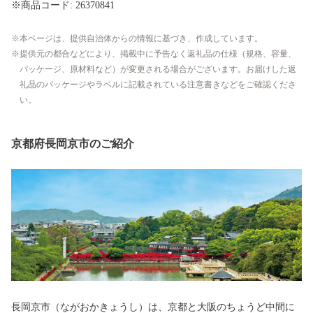
※商品コード: 26370841
本ページは、提供自治体からの情報に基づき、作成しています。
提供元の都合などにより、掲載中に予告なく返礼品の仕様（規格、容量、
パッケージ、原材料など）が変更される場合がございます。お届けした返
礼品のパッケージやラベルに記載されている注意書きなどをご確認くださ
い。
京都府長岡京市のご紹介
長岡京市（ながおかきょうし）は、京都と大阪のちょうど中間に