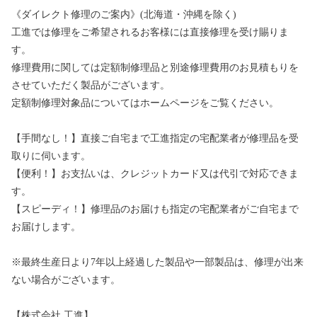
《ダイレクト修理のご案内》(北海道・沖縄を除く)
工進では修理をご希望されるお客様には直接修理を受け賜りま
す。
修理費用に関しては定額制修理品と別途修理費用のお見積もりを
させていただく製品がございます。
定額制修理対象品についてはホームページをご覧ください。
【手間なし！】直接ご自宅まで工進指定の宅配業者が修理品を受
取りに伺います。
【便利！】お支払いは、クレジットカード又は代引で対応できま
す。
【スピーディ！】修理品のお届けも指定の宅配業者がご自宅まで
お届けします。
※最終生産日より7年以上経過した製品や一部製品は、修理が出来
ない場合がございます。
【株式会社 工進】