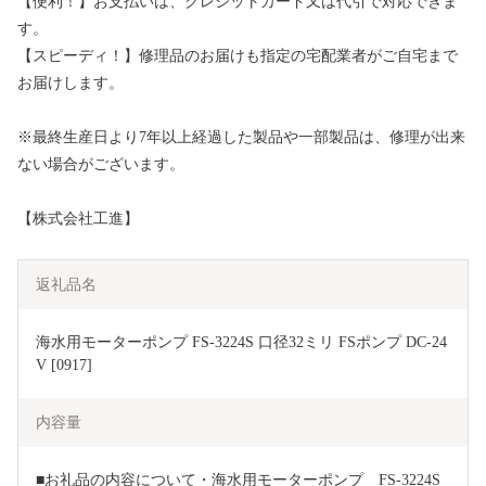
【便利！】お支払いは、クレジットカード又は代引で対応できま
す。
【スピーディ！】修理品のお届けも指定の宅配業者がご自宅まで
お届けします。
※最終生産日より7年以上経過した製品や一部製品は、修理が出来
ない場合がございます。
【株式会社工進】
返礼品名
海水用モーターポンプ FS-3224S 口径32ミリ FSポンプ DC-24
V [0917]
内容量
■お礼品の内容について・海水用モーターポンプ　FS-3224S