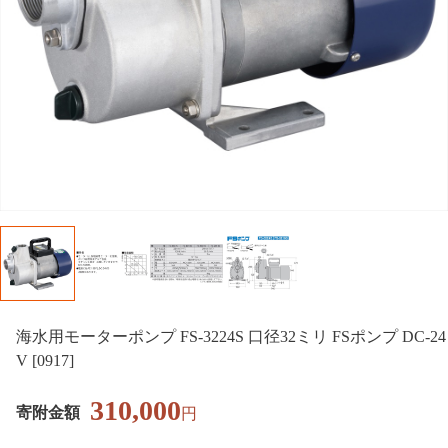
海水用モーターポンプ FS-3224S 口径32ミリ FSポンプ DC-24
V [0917]
310,000
寄附金額
円