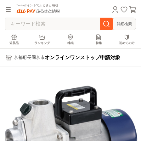
Pontaポイントでふるさと納税
詳細検索
返礼品
ランキング
地域
特集
初めての方
オンラインワンストップ申請対象
京都府長岡京市