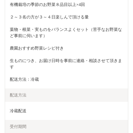
有機栽培の季節のお野菜８品目以上×4回
２～３名の方が３～４日楽しんで頂ける量 　
葉物・根菜・実ものをバランスよくセット（苦手なお野菜な
ど事前に伺います） 　
農園おすすめ野菜レシピ付き 　
生ものにつき、お届け日時を事前に連絡・相談させて頂きま
す
配送方法：冷蔵
配送方法
冷蔵配送
受付期間