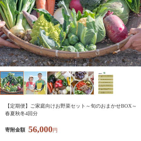
【定期便】ご家庭向けお野菜セット～旬のおまかせBOX～
春夏秋冬4回分
56,000
寄附金額
円