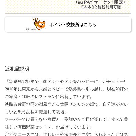
ポイント交換所はこちら
返礼品説明
「淡路島の野菜で、家メシ・外メシをハッピーに」がモットー!
2016年に東京から夫婦とベビーで淡路島へ引っ越し、現在70軒の
ご家庭・10軒のレストランに出荷しています。
淡路市佐野地区の潮風当たる太陽サンサンの畑で、自分達がおい
しいと思う品種を厳選して栽培。
スーパーでは買えない鮮度と、彩鮮やかで目に楽しく、食べて美
味しい有機野菜セットを、お届けしています。
定期便コースでは、忙しい月や家を長期で空けられる月などはス