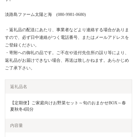
淡路島ファーム太陽と海 (080-9981-0680)
・返礼品の配送にあたり、事業者などより連絡する場合がありま
すので、必ず日中連絡がつく電話番号、またはメールアドレスを
ご登録ください。
・寄附への御礼の品です。ご不在や送付先住所の誤り等により、
返礼品がお届けできない場合、再送は致しかねます。あらかじめ
ご了承下さい。
返礼品名
【定期便】ご家庭向けお野菜セット～旬のおまかせBOX～春
夏秋冬4回分
内容量