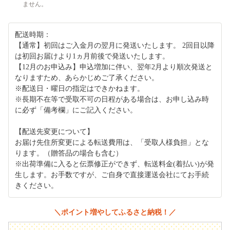
ません。
配送時期：
【通常】初回はご入金月の翌月に発送いたします。 2回目以降
は初回お届けより1ヵ月前後で発送いたします。
【12月のお申込み】申込増加に伴い、翌年2月より順次発送と
なりますため、あらかじめご了承ください。
※配送日・曜日の指定はできかねます。
※長期不在等で受取不可の日程がある場合は、お申し込み時
に必ず「備考欄」にご記入ください。
【配送先変更について】
お届け先住所変更による転送費用は、「受取人様負担」とな
ります。（贈答品の場合も含む）
※出荷準備に入ると伝票修正ができず、転送料金(着払い)が発
生します。お手数ですが、ご自身で直接運送会社にてお手続
きください。
＼ポイント増やしてふるさと納税！／