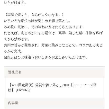
いただけます。
【高温で焼くと、旨みがコクになる。】
いろいろな部位の味が楽しめる切り落とし。
炒め物に煮物に、その味わい方はたくさんあります。
たとえば、肉じゃがにする場合は、高温に熱した鍋に牛脂を広げ
てから炒めます。
お肉の旨みが凝縮され、野菜に染みこむことで、コクのある肉じ
ゃがが完成。
普段とはひと味違うおいしさをお楽しみいただけます。
返礼品名
【全12回定期便】佐賀牛切り落とし800g【ミートフーズ華
松】 [FAY063]
内容量