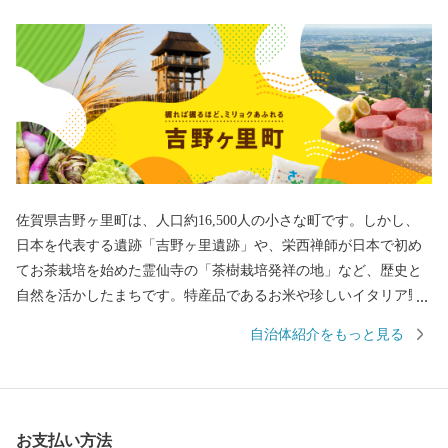
佐賀県吉野ヶ里町は、人口約16,500人の小さな町です。しかし、
日本を代表する遺跡「吉野ヶ里遺跡」や、栄西禅師が日本で初め
てお茶栽培を始めた霊仙寺の「茶樹栽培発祥の地」など、歴史と
自然を活かしたまちです。特産品であるお米や珍しいイタリア野
菜をはじめとした農産物、また、交通アクセスの良さを活かした
自治体紹介をもっと見る
企業誘致により多くの企業から魅力あふれる返礼品をご用意して
おります。
お支払い方法