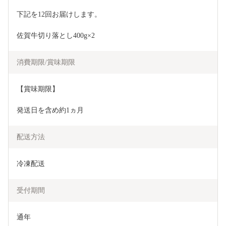
下記を12回お届けします。
佐賀牛切り落とし400g×2
消費期限/賞味期限
【賞味期限】
発送日を含め約1ヵ月
配送方法
冷凍配送
受付期間
通年