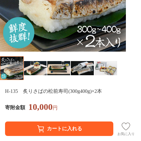
H-135 炙りさばの松前寿司(300g400g)×2本
10,000
寄附金額
円
お気に入り