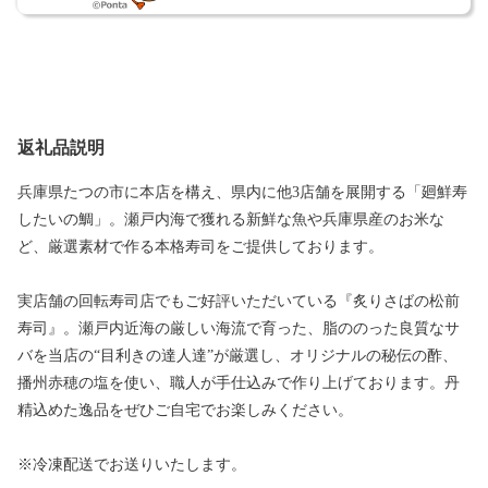
返礼品説明
兵庫県たつの市に本店を構え、県内に他3店舗を展開する「廻鮮寿
したいの鯛」。瀬戸内海で獲れる新鮮な魚や兵庫県産のお米な
ど、厳選素材で作る本格寿司をご提供しております。
実店舗の回転寿司店でもご好評いただいている『炙りさばの松前
寿司』。瀬戸内近海の厳しい海流で育った、脂ののった良質なサ
バを当店の“目利きの達人達”が厳選し、オリジナルの秘伝の酢、
播州赤穂の塩を使い、職人が手仕込みで作り上げております。丹
精込めた逸品をぜひご自宅でお楽しみください。
※冷凍配送でお送りいたします。