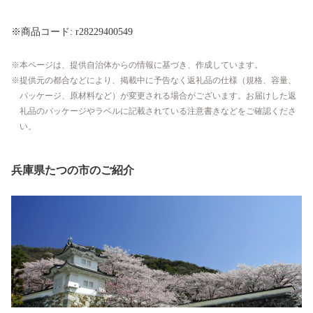
※商品コード: r28229400549
本ページは、提供自治体からの情報に基づき、作成しています。
提供元の都合などにより、掲載中に予告なく返礼品の仕様（規格、容量、
パッケージ、原材料など）が変更される場合がございます。お届けした返
礼品のパッケージやラベルに記載されている注意書きなどをご確認くださ
い。
兵庫県たつの市のご紹介