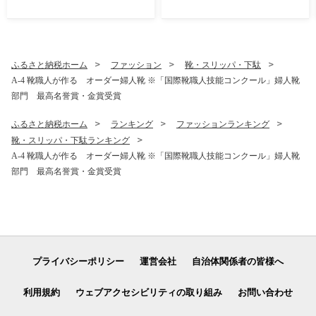
ふるさと納税ホーム
ファッション
靴・スリッパ・下駄
A-4 靴職人が作る オーダー婦人靴 ※「国際靴職人技能コンクール」婦人靴
部門 最高名誉賞・金賞受賞
ふるさと納税ホーム
ランキング
ファッションランキング
靴・スリッパ・下駄ランキング
A-4 靴職人が作る オーダー婦人靴 ※「国際靴職人技能コンクール」婦人靴
部門 最高名誉賞・金賞受賞
プライバシーポリシー
運営会社
自治体関係者の皆様へ
利用規約
ウェブアクセシビリティの取り組み
お問い合わせ