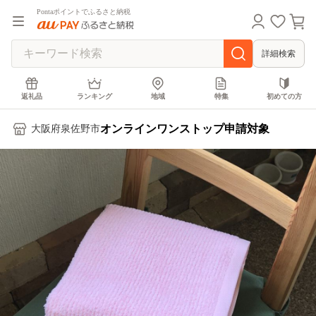
Pontaポイントでふるさと納税
詳細検索
返礼品
ランキング
地域
特集
初めての方
オンラインワンストップ申請対象
大阪府泉佐野市