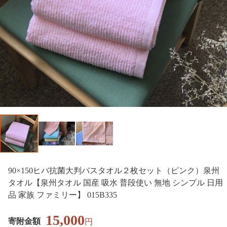
90×150ヒバ抗菌大判バスタオル２枚セット（ピンク）泉州
タオル【泉州タオル 国産 吸水 普段使い 無地 シンプル 日用
品 家族 ファミリー】 015B335
15,000
寄附金額
円