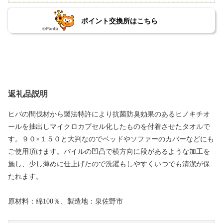
ポイント交換所はこちら
返礼品説明
ヒバの間伐材から製法特許により抗菌防臭効果のあるヒノキチオ
ールを抽出しマイクロカプセル化したものを付着させたタオルで
す。９０×１５０と大判なのでベッドやソファーのカバーなどにも
ご使用頂けます。パイルの凹凸で横方向に段があるような加工を
施し、少し薄めに仕上げたので洗濯もしやすくいつでも清潔が保
たれます。
原材料：綿100％、製造地：泉佐野市