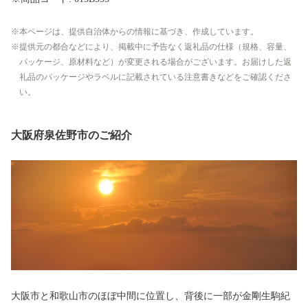
本ページは、提供自治体からの情報に基づき、作成しています。
提供元の都合などにより、掲載中に予告なく返礼品の仕様（規格、容量、
パッケージ、原材料など）が変更される場合がございます。お届けした返
礼品のパッケージやラベルに記載されている注意書きなどをご確認くださ
い。
大阪府泉佐野市のご紹介
大阪市と和歌山市のほぼ中間に位置し、背後に一部が金剛生駒紀