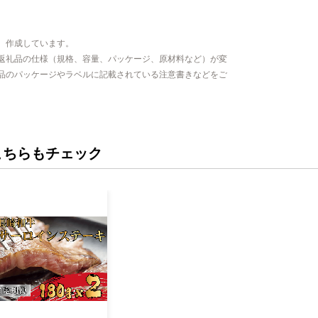
、作成しています。
返礼品の仕様（規格、容量、パッケージ、原材料など）が変
品のパッケージやラベルに記載されている注意書きなどをご
こちらもチェック