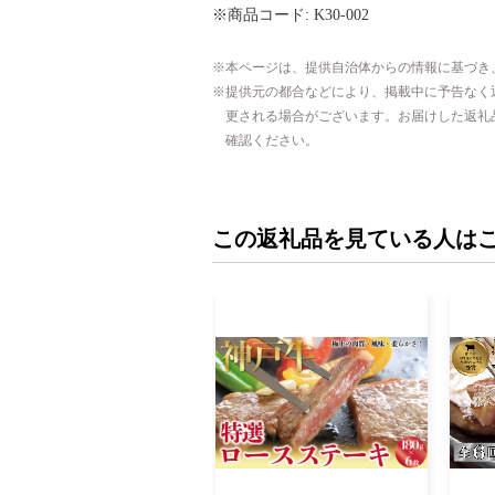
※商品コード: K30-002
本ページは、提供自治体からの情報に基づき
提供元の都合などにより、掲載中に予告なく
更される場合がございます。お届けした返礼
確認ください。
この返礼品を見ている人は