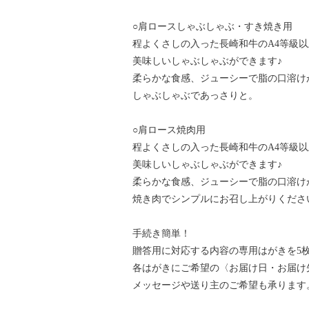
○肩ロースしゃぶしゃぶ・すき焼き用
程よくさしの入った長崎和牛のA4等級
美味しいしゃぶしゃぶができます♪
柔らかな食感、ジューシーで脂の口溶け
しゃぶしゃぶであっさりと。
○肩ロース焼肉用
程よくさしの入った長崎和牛のA4等級
美味しいしゃぶしゃぶができます♪
柔らかな食感、ジューシーで脂の口溶け
焼き肉でシンプルにお召し上がりくださ
手続き簡単！
贈答用に対応する内容の専用はがきを5
各はがきにご希望の〈お届け日・お届け
メッセージや送り主のご希望も承ります