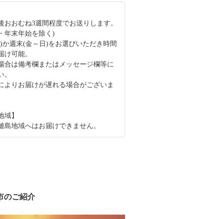
後おおむね3週間程度でお送りします。
・年末年始を除く)
木)か週末(金～日)をお選びいただき時間
届け可能。
場合は備考欄またはメッセージ欄等に
い。
によりお届けが遅れる場合がございま
地域】
離島地域へはお届けできません。
市のご紹介