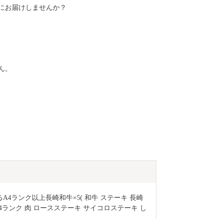
にお届けしませんか？
ん。
4ランク以上長崎和牛×5( 和牛 ステーキ 長崎
A4ランク 肉 ロースステーキ サイコロステーキ し