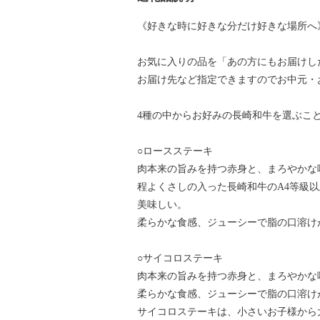
《好きな時に好きな分だけ好きな場所へ
お気に入りの品を「あの方にもお届けし
お届け先など指定できますのでお中元・
4種の中からお好みの長崎和牛を選ぶこ
○ロースステーキ
肉本来の旨みを持つ赤身と、まろやかな
程よくさしの入った長崎和牛のA4等級
美味しい。
柔らかな食感、ジューシーで脂の口溶け
○サイコロステーキ
肉本来の旨みを持つ赤身と、まろやかな
柔らかな食感、ジューシーで脂の口溶け
サイコロステーキは、小さいお子様から