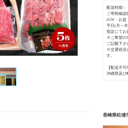
配送時期：
ご寄附確認
(GW・お盆
平日(月～
指定にてお
※ご希望の
ご記載下さ
※交通状況
す。
【配送不可
沖縄県及び
長崎県松浦