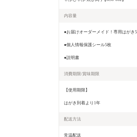
内容量
●お届けオーダーメイド！専用はがき
●個人情報保護シール5枚
●説明書
消費期限/賞味期限
【使用期限】
はがき到着より1年
配送方法
常温配送