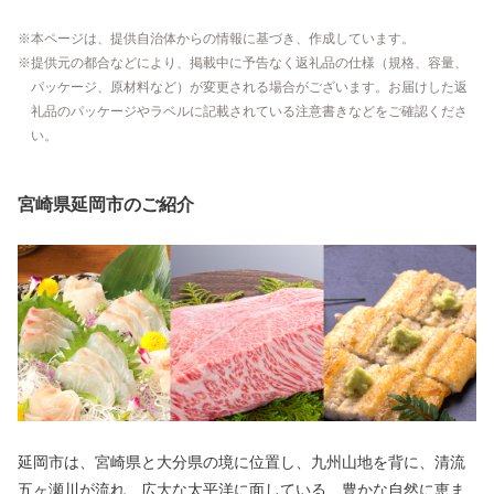
本ページは、提供自治体からの情報に基づき、作成しています。
提供元の都合などにより、掲載中に予告なく返礼品の仕様（規格、容量、
パッケージ、原材料など）が変更される場合がございます。お届けした返
礼品のパッケージやラベルに記載されている注意書きなどをご確認くださ
い。
宮崎県延岡市のご紹介
延岡市は、宮崎県と大分県の境に位置し、九州山地を背に、清流
五ヶ瀬川が流れ、広大な太平洋に面している、豊かな自然に恵ま