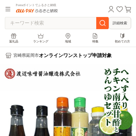
Pontaポイントでふるさと納税
詳細検索
返礼品
ランキング
地域
特集
初めての方
オンラインワンストップ申請対象
宮崎県延岡市