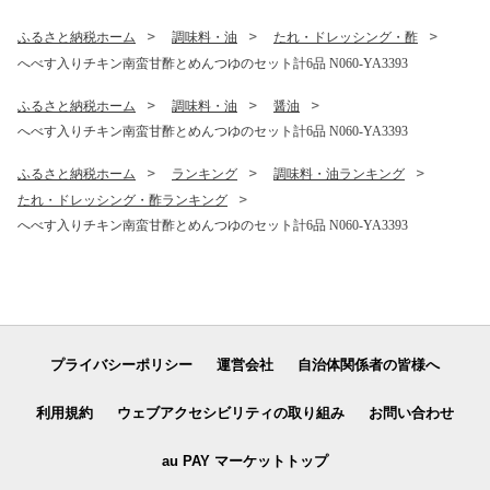
ふるさと納税ホーム
調味料・油
たれ・ドレッシング・酢
へべす入りチキン南蛮甘酢とめんつゆのセット計6品 N060-YA3393
ふるさと納税ホーム
調味料・油
醤油
へべす入りチキン南蛮甘酢とめんつゆのセット計6品 N060-YA3393
ふるさと納税ホーム
ランキング
調味料・油ランキング
たれ・ドレッシング・酢ランキング
へべす入りチキン南蛮甘酢とめんつゆのセット計6品 N060-YA3393
プライバシーポリシー
運営会社
自治体関係者の皆様へ
利用規約
ウェブアクセシビリティの取り組み
お問い合わせ
au PAY マーケットトップ