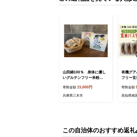
山田錦100％ 身体に優し
有機グア
いグルテンフリー米粉
フリー玄米
麺 “こめDEごめん”
3袋セッ
15,000円
寄附金額
寄附金額
ー ダイエ
気 おすす
兵庫県三木市
高知県南
市】
この自治体のおすすめ返礼