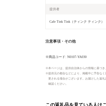
提供者
Cafe Tink Tink（ティンク ティンク）
注意事項・その他
※商品コード: N0107-YA030
本ページは、提供自治体からの情報に基づき
提供元の都合などにより、掲載中に予告なく
更される場合がございます。お届けした返礼
確認ください。
この返礼品を見ている人は