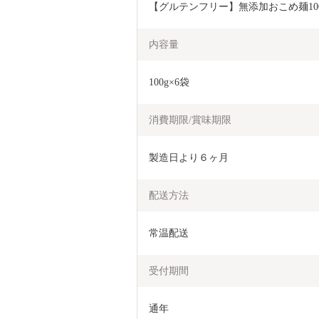
【グルテンフリー】無添加おこめ麺100g×6
内容量
100g×6袋
消費期限/賞味期限
製造日より６ヶ月
配送方法
常温配送
受付期間
通年