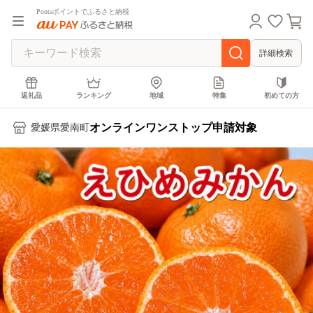
Pontaポイントでふるさと納税
詳細検索
返礼品
ランキング
地域
特集
初めての方
オンラインワンストップ申請対象
愛媛県愛南町