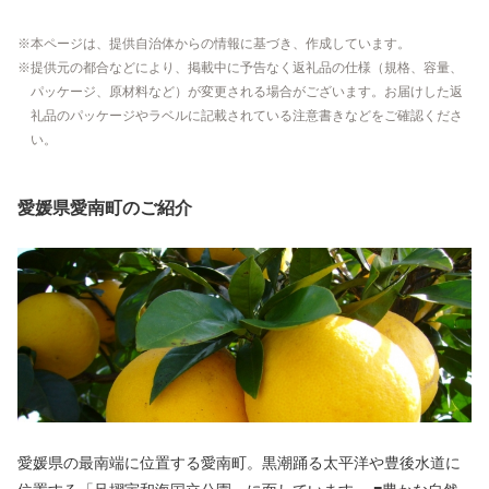
本ページは、提供自治体からの情報に基づき、作成しています。
提供元の都合などにより、掲載中に予告なく返礼品の仕様（規格、容量、
パッケージ、原材料など）が変更される場合がございます。お届けした返
礼品のパッケージやラベルに記載されている注意書きなどをご確認くださ
い。
愛媛県愛南町のご紹介
愛媛県の最南端に位置する愛南町。黒潮踊る太平洋や豊後水道に