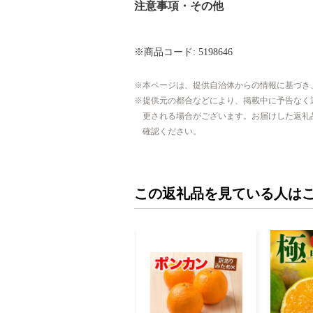
注意事項・その他
※商品コード: 5198646
本ページは、提供自治体からの情報に基づき
提供元の都合などにより、掲載中に予告なく
更される場合がございます。お届けした返礼
確認ください。
この返礼品を見ている人は