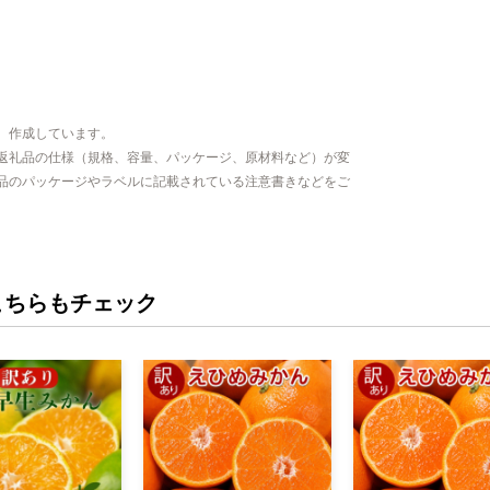
、作成しています。
返礼品の仕様（規格、容量、パッケージ、原材料など）が変
品のパッケージやラベルに記載されている注意書きなどをご
こちらもチェック