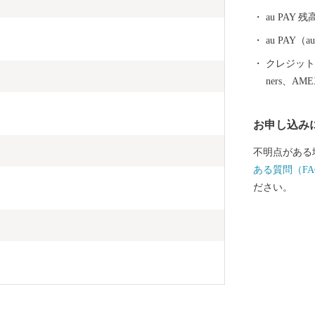
au PAY 残
au PAY
クレジットカ
ners、AM
お申し込み
不明点がある
ある質問（FA
ださい。