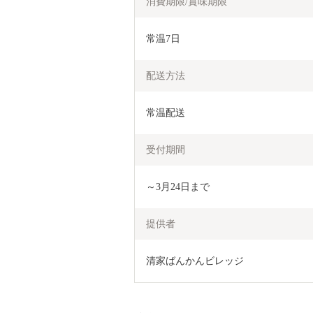
消費期限/賞味期限
常温7日
配送方法
常温配送
受付期間
～3月24日まで
提供者
清家ばんかんビレッジ