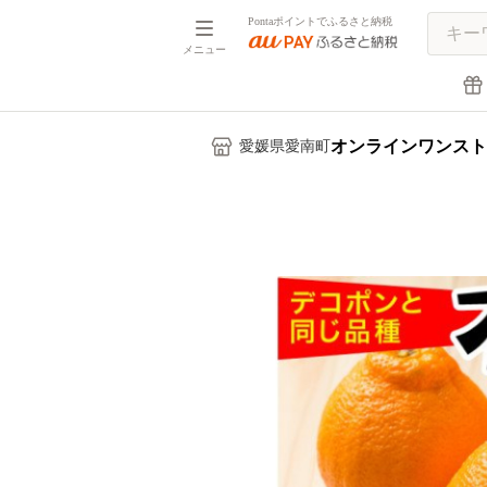
Pontaポイントでふるさと納税
メニュー
オンラインワンスト
愛媛県愛南町