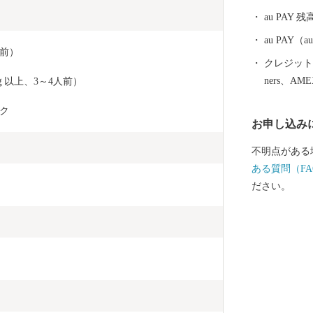
au PAY 残
au PAY
人前）
クレジットカ
ners、AM
以上、3～4人前）
ク
お申し込み
不明点がある
ある質問（FA
ださい。