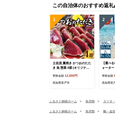
無料 千葉県 銚子市 魚華
この自治体のおすすめ返礼
1
2
土佐流 藁焼き かつおのたた
【選べる
き 魚 惣菜 4節 (オリジナル
ォーター 
たたきのタレ・室戸海洋深
本 ～ 24本
12,000円
寄附金額
寄附金額
層水の塩付き) 詰め合わせ
2本×2L
魚介類 海産物 かつお 鰹 鰹
水100％
高知県室戸市
高知県室
のたたき カツオのたたき か
品 災害 
つおたたき わら焼き 海鮮
害用 防
冷凍 訳あり 不揃い 高知県
人気 5年 
故郷納税
1万円 以
ふるさと納税ホーム
魚貝類
カツオ
室戸市
ふるさと納税ホーム
魚貝類
鯛・金