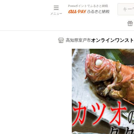
Pontaポイントでふるさと納税
メニュー
オンラインワンスト
高知県室戸市