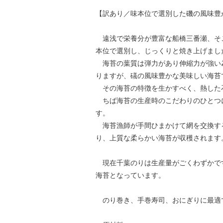
【訳あり／味本位で選別した磯の風味豊
遠浅で栄養分が豊富な船橋三番瀬、そ
本位で選別し、じっくりと焼き上げまし
海苔の葉質は弾力があり伸縮力が強い
りますが、礒の風味豊かな美味しい海苔
その海苔の特徴を生かすべく、熱した
ちば海苔の生産時のこだわりのひとつに
す。
海苔漁師が手間ひまかけて網を交換す
り、上質な柔らかい海苔が収穫されます
現在千葉のりは生産量がごくわずかで
海苔となっています。
のり巻き、手巻寿司、おにぎりに最適