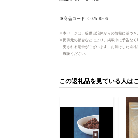
※商品コード: G025-R806
本ページは、提供自治体からの情報に基づき
提供元の都合などにより、掲載中に予告なく
更される場合がございます。お届けした返礼
確認ください。
この返礼品を見ている人は