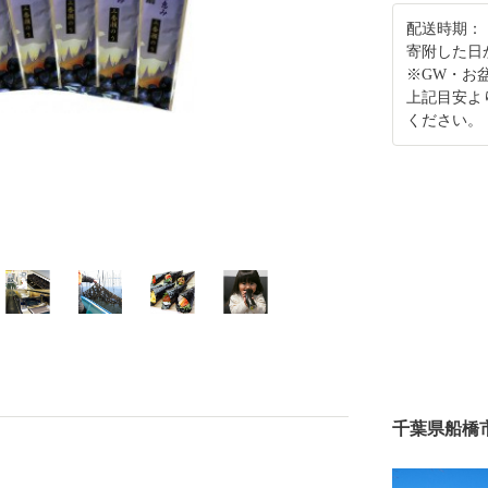
配送時期：
寄附した日
※GW・お
上記目安よ
ください。
千葉県船橋