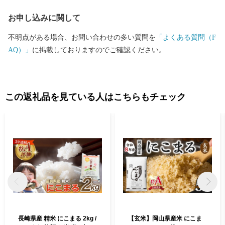
お申し込みに関して
不明点がある場合、お問い合わせの多い質問を
「よくある質問（F
AQ）」
に掲載しておりますのでご確認ください。
この返礼品を見ている人はこちらもチェック
長崎県産 精米 にこまる 2kg /
【玄米】岡山県産米 にこま