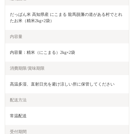
だっぱん米 高知県産 にこまる 龍馬脱藩の道がある村でとれ
たお米（精米2kg×2袋）
内容量
内容量：精米（にこまる）2kg×2袋
消費期限/賞味期限
高温多湿、直射日光を避け涼しい所に保管してください
配送方法
常温配送
受付期間