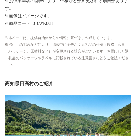
※提供事業者の都合により、仕様などが変更される場合がありま
す。
※画像はイメージです。
※商品コード: 010WK008
本ページは、提供自治体からの情報に基づき、作成しています。
提供元の都合などにより、掲載中に予告なく返礼品の仕様（規格、容量、
パッケージ、原材料など）が変更される場合がございます。お届けした返
礼品のパッケージやラベルに記載されている注意書きなどをご確認くださ
い。
高知県日高村のご紹介