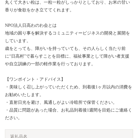
丸くて大きい粒は、一粒一粒がしっかりとしており、お米の甘い
香りが食欲をかき立ててくれます。
NPO法人日高わのわ会とは
地域の困り事を解決するコミュニティービジネスの開発と展開を
しています。
歳をとっても、障がいを持っていても、その人らしく当たり前
に“日高村”で暮らすことを目標に、福祉事業として障がい者支援
や自立訓練の一部の軽作業を行っております。
【ワンポイント・アドバイス】
・美味しく召し上がっていただくため、到着後1ヶ月以内の消費を
お勧めいたします。
・直射日光を避け、風通しがよい冷暗所で保管ください。
・品質に問題があった場合、お礼品到着後1週間を目処にご連絡く
ださい。
返礼品名