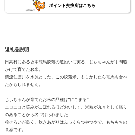
ポイント交換所はこちら
返礼品説明
日高村にある坂本龍馬脱藩の道沿いに実る、じぃちゃんが手間暇
かけて育てたお米。
清流仁淀川を水源とした、この脱藩米、もしかしたら竜馬も食べ
たかもしれません。
じぃちゃんが育てたお米の品種は“にこまる”
ニコニコと笑みがこぼれるほどおいしく、米粒が丸々として張り
のあることから名づけられました。
粒ぞろいが良く、炊きあがりはふっくらつやつやで、もちもちの
食感です。