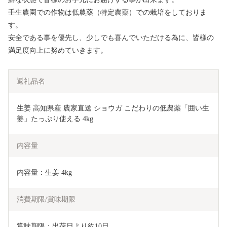
壬生農園での作物は低農薬（特定農薬）での栽培をしておりま
す。
安全である事を優先し、少しでも喜んでいただける為に、皆様の
満足度向上に努めていきます。
返礼品名
生姜 高知県産 農家直送 ショウガ こだわりの低農薬「囲い生
姜」たっぷり使える 4kg
内容量
内容量：生姜 4kg
消費期限/賞味期限
賞味期限：出荷日より約10日