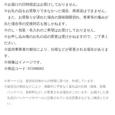
※お届けの日時指定はお受けしておりません。
※お礼の品をお受取りできなかった場合、再発送はできません。
また、お受取りが遅れた場合の賞味期限切れ、青果等の傷みが
出た場合等の交換対応も致しかねます。
※のし・包装・名入れのご希望はお受けしておりません。
※お申し込み後のお礼の品の変更は受けかねますので、ご了承く
ださい。
※提供事業者の都合により、仕様などが変更される場合がありま
す。
※画像はイメージです。
※商品コード: 015MB002
本ページは、提供自治体からの情報に基づき、作成しています。
提供元の都合などにより、掲載中に予告なく返礼品の仕様（規格、容量、
パッケージ、原材料など）が変更される場合がございます。お届けした返
礼品のパッケージやラベルに記載されている注意書きなどをご確認くださ
い。