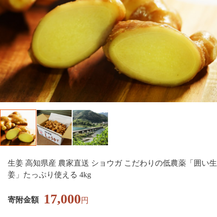
生姜 高知県産 農家直送 ショウガ こだわりの低農薬「囲い生
姜」たっぷり使える 4kg
17,000
寄附金額
円