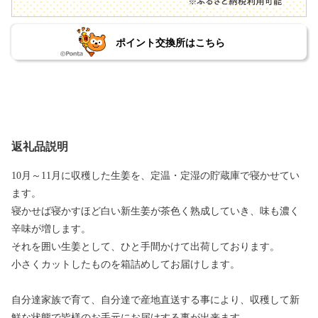
ポイント交換所はこちら
返礼品説明
10月～11月に収穫した生姜を、定温・定湿の貯蔵庫で寝かせてい
ます。
寝かせば寝かすほど白い新生姜が茶色く熟成していき、味も濃く
辛味が増します。
それを囲い生姜として、ひと手間かけて出荷しております。
小さくカットしたものを箱詰めしてお届けします。
自分達家族で育て、自分達で産地直送する事により、収穫して新
鮮な状態で皆様のお手元にお届けする事が出来ます。