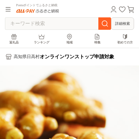
Pontaポイントでふるさと納税
詳細検索
返礼品
ランキング
地域
特集
初めての方
オンラインワンストップ申請対象
高知県日高村