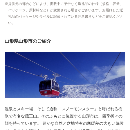
提供元の都合などにより、掲載中に予告なく返礼品の仕様（規格、容量、
パッケージ、原材料など）が変更される場合がございます。お届けした返
礼品のパッケージやラベルに記載されている注意書きなどをご確認くださ
い。
山形県山形市のご紹介
温泉とスキー場、そして通称「スノーモンスター」と呼ばれる樹
氷で有名な蔵王山。そのふもとに位置する山形市は、四季折々の
顔を持っています。 豊かな自然と盆地特有の寒暖差の大きい気候