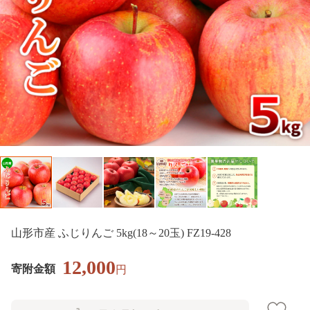
山形市産 ふじりんご 5kg(18～20玉) FZ19-428
12,000
寄附金額
円