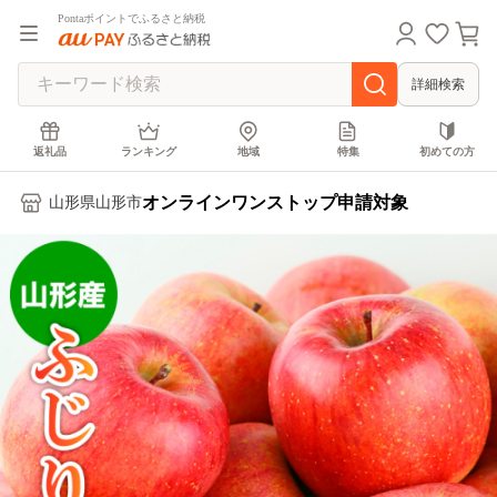
Pontaポイントでふるさと納税
詳細検索
返礼品
ランキング
地域
特集
初めての方
オンラインワンストップ申請対象
山形県山形市