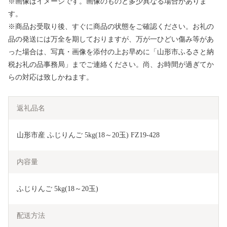
※画像はイメージです。画像のものと多少異なる場合がありま
す。
※商品お受取り後、すぐに商品の状態をご確認ください。お礼の
品の発送には万全を期しておりますが、万が一ひどい傷み等があ
った場合は、写真・画像を添付の上お早めに「山形市ふるさと納
税お礼の品事務局」までご連絡ください。尚、お時間が過ぎてか
らの対応は致しかねます。
返礼品名
山形市産 ふじりんご 5kg(18～20玉) FZ19-428
内容量
ふじりんご 5kg(18～20玉)
配送方法