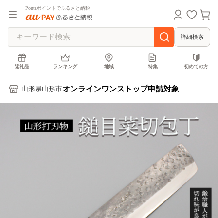
Pontaポイントでふるさと納税
詳細検索
返礼品
ランキング
地域
特集
初めての方
オンラインワンストップ申請対象
山形県山形市