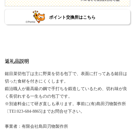
ポイント交換所はこちら
返礼品説明
鎚目菜切包丁は主に野菜を切る包丁で、表面に打ってある鎚目は
切った食材を付きにくくします。
鍛治職人が最高級の鋼で手打ちを鍛造しているため、切れ味が良
く長切れする一生ものの包丁です。
※別途料金にて研ぎ直しも承ります。事前に(有)島田刃物製作所
〔TEl:023-684-8865]までお問合せ下さい。
事業者：有限会社島田刃物製作所