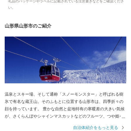
礼品のパッケージやラベルに記載されている注意書きなどをご確認くださ
い。
山形県山形市のご紹介
温泉とスキー場、そして通称「スノーモンスター」と呼ばれる樹
氷で有名な蔵王山。そのふもとに位置する山形市は、四季折々の
顔を持っています。 豊かな自然と盆地特有の寒暖差の大きい気候
が、さくらんぼやシャインマスカットなどのフルーツ、つや姫を
代表とするブランド米、とろけるような舌触りが特徴の山形牛な
自治体紹介をもっと見る
どの「山形ブランド」を生み出しています。 街中には商家の蔵や