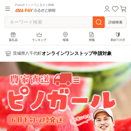
Pontaポイントでふるさと納税
詳細検索
返礼品
ランキング
地域
特集
初めての方
オンラインワンストップ申請対象
茨城県八千代町