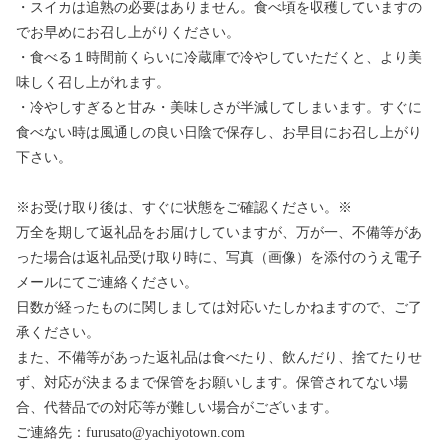
・スイカは追熟の必要はありません。食べ頃を収穫していますの
でお早めにお召し上がりください。
・食べる１時間前くらいに冷蔵庫で冷やしていただくと、より美
味しく召し上がれます。
・冷やしすぎると甘み・美味しさが半減してしまいます。すぐに
食べない時は風通しの良い日陰で保存し、お早目にお召し上がり
下さい。
※お受け取り後は、すぐに状態をご確認ください。※
万全を期して返礼品をお届けしていますが、万が一、不備等があ
った場合は返礼品受け取り時に、写真（画像）を添付のうえ電子
メールにてご連絡ください。
日数が経ったものに関しましては対応いたしかねますので、ご了
承ください。
また、不備等があった返礼品は食べたり、飲んだり、捨てたりせ
ず、対応が決まるまで保管をお願いします。保管されてない場
合、代替品での対応等が難しい場合がございます。
ご連絡先：furusato@yachiyotown.com