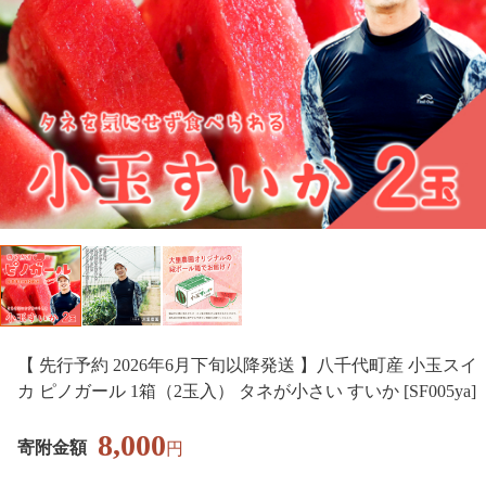
【 先行予約 2026年6月下旬以降発送 】八千代町産 小玉スイ
カ ピノガール 1箱（2玉入） タネが小さい すいか [SF005ya]
8,000
寄附金額
円