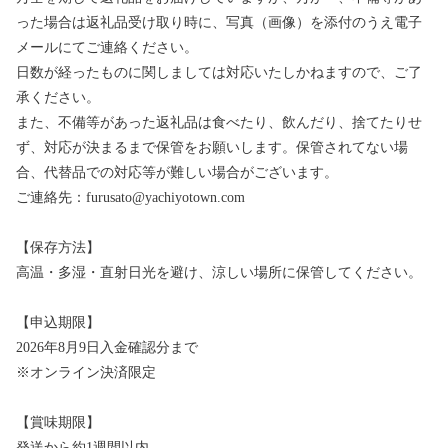
った場合は返礼品受け取り時に、写真（画像）を添付のうえ電子
メールにてご連絡ください。
日数が経ったものに関しましては対応いたしかねますので、ご了
承ください。
また、不備等があった返礼品は食べたり、飲んだり、捨てたりせ
ず、対応が決まるまで保管をお願いします。保管されてない場
合、代替品での対応等が難しい場合がございます。
ご連絡先：furusato@yachiyotown.com
【保存方法】
高温・多湿・直射日光を避け、涼しい場所に保管してください。
【申込期限】
2026年8月9日入金確認分まで
※オンライン決済限定
【賞味期限】
発送から約1週間以内