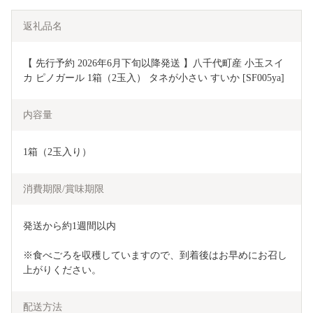
返礼品名
【 先行予約 2026年6月下旬以降発送 】八千代町産 小玉スイ
カ ピノガール 1箱（2玉入） タネが小さい すいか [SF005ya]
内容量
1箱（2玉入り）
消費期限/賞味期限
発送から約1週間以内
※食べごろを収穫していますので、到着後はお早めにお召し
上がりください。
配送方法