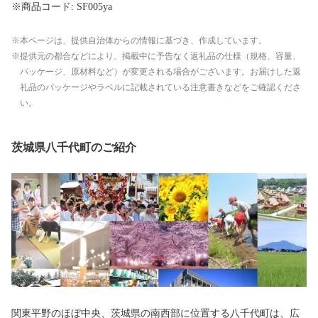
※商品コード: SF005ya
本ページは、提供自治体からの情報に基づき、作成しています。
提供元の都合などにより、掲載中に予告なく返礼品の仕様（規格、容量、
パッケージ、原材料など）が変更される場合がございます。お届けした返
礼品のパッケージやラベルに記載されている注意書きなどをご確認くださ
い。
茨城県八千代町のご紹介
関東平野のほぼ中央、茨城県の南西部に位置する八千代町は、広