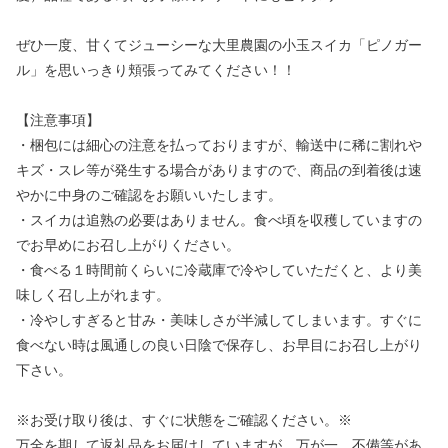
ぜひ一度、甘くてジューシーな大里農園の小玉スイカ「ピノガー
ル」を思いっきり頬張ってみてください！！
【注意事項】
・梱包には細心の注意を払っておりますが、輸送中に稀に割れや
キズ・スレ等が発生する場合がありますので、商品の到着後は速
やかに中身のご確認をお願いいたします。
・スイカは追熟の必要はありません。食べ頃を収穫していますの
でお早めにお召し上がりください。
・食べる１時間前くらいに冷蔵庫で冷やしていただくと、より美
味しく召し上がれます。
・冷やしすぎると甘み・美味しさが半減してしまいます。すぐに
食べない時は風通しの良い日陰で保存し、お早目にお召し上がり
下さい。
※お受け取り後は、すぐに状態をご確認ください。※
万全を期して返礼品をお届けしていますが、万が一、不備等があ